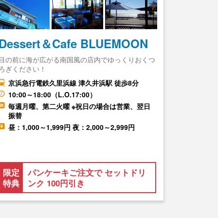
Dessert＆Cafe BLUEMOON
目の前に海が広がる南国風の店内でゆっくりおくつ
ろぎください！
京浜急行電鉄久里浜線 津久井浜駅 徒歩8分
10:00～18:00（L.O.17:00）
毎週月曜、第二火曜 ※祝日の場合は営業、翌日
振替
昼：1,000～1,999円 夜：2,000～2,999円
限定
パンケーキご注文で セットドリ
特典
ンク 100円引き