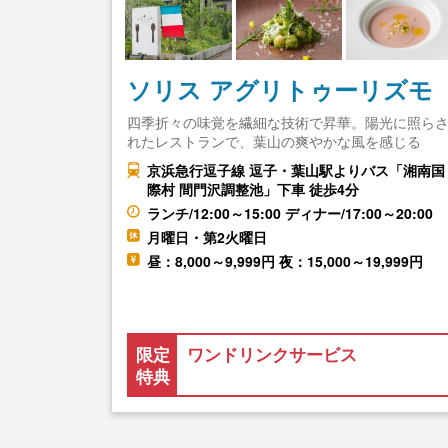
ソリス アグリトゥーリズモ
四季折々の味覚を繊細な技術で昇華。陽光に照ら
れたレストランで、葉山の爽やかな風を感じる
京浜急行逗子線 逗子・葉山駅よりバス「湘南国
際村 間門沢調整池」下車 徒歩4分
ランチ/12:00～15:00 ディナー/17:00～20:00
月曜日・第2火曜日
昼：8,000～9,999円 夜：15,000～19,999円
限定
ワンドリンクサービス
特典