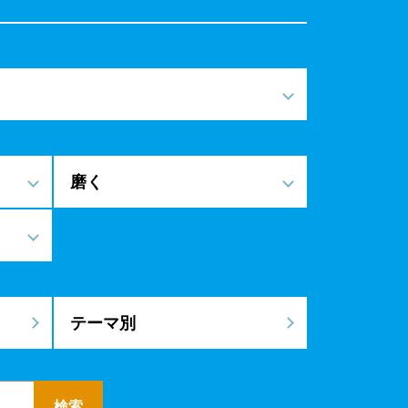
磨く
テーマ別