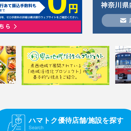
ハマトク優待店舗/施設を探す
Search