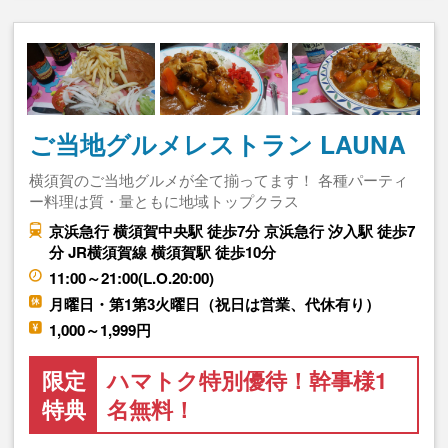
ご当地グルメレストラン LAUNA
横須賀のご当地グルメが全て揃ってます！ 各種パーティ
ー料理は質・量ともに地域トップクラス
京浜急行 横須賀中央駅 徒歩7分 京浜急行 汐入駅 徒歩7
分 JR横須賀線 横須賀駅 徒歩10分
11:00～21:00(L.O.20:00)
月曜日・第1第3火曜日（祝日は営業、代休有り）
1,000～1,999円
限定
ハマトク特別優待！幹事様1
特典
名無料！