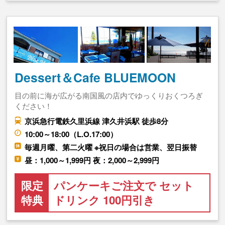
Dessert＆Cafe BLUEMOON
目の前に海が広がる南国風の店内でゆっくりおくつろぎ
ください！
京浜急行電鉄久里浜線 津久井浜駅 徒歩8分
10:00～18:00（L.O.17:00）
毎週月曜、第二火曜 ※祝日の場合は営業、翌日振替
昼：1,000～1,999円 夜：2,000～2,999円
限定
パンケーキご注文で セット
特典
ドリンク 100円引き