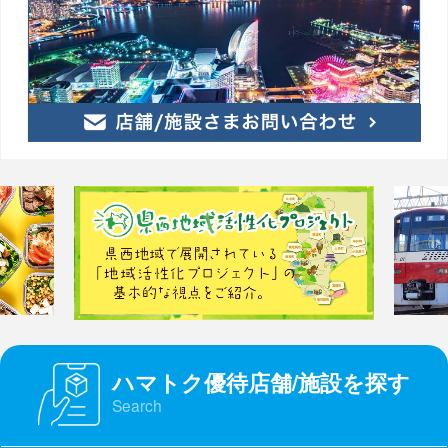
ハマトク優待店舗/施設を探す
Search