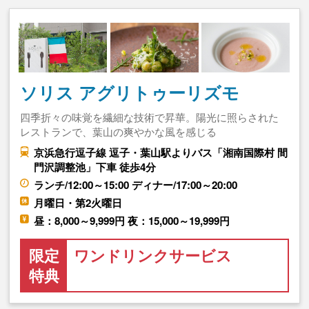
ソリス アグリトゥーリズモ
四季折々の味覚を繊細な技術で昇華。陽光に照らされた
レストランで、葉山の爽やかな風を感じる
京浜急行逗子線 逗子・葉山駅よりバス「湘南国際村 間
門沢調整池」下車 徒歩4分
ランチ/12:00～15:00 ディナー/17:00～20:00
月曜日・第2火曜日
昼：8,000～9,999円 夜：15,000～19,999円
限定
ワンドリンクサービス
特典