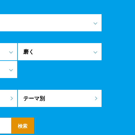
磨く
テーマ別