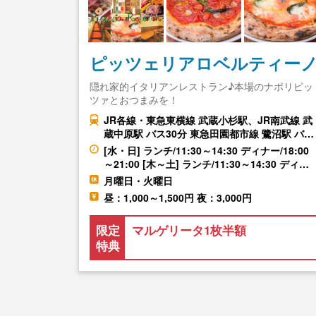
ピッツェリアロベルティー
隠れ家的イタリアンレストラン♪本場のナポリピッ
ツァとおつまみを！
JR各線・東急東横線 武蔵小杉駅、JR南武線 武
蔵中原駅 バス30分 東急田園都市線 鷺沼駅 バ…
[水・日] ランチ/11:30～14:30 ディナー/18:00
～21:00 [木～土] ランチ/11:30～14:30 ディ…
月曜日・火曜日
昼：1,000～1,500円 夜：3,000円
限定
マルゲリータ1枚半額
特典