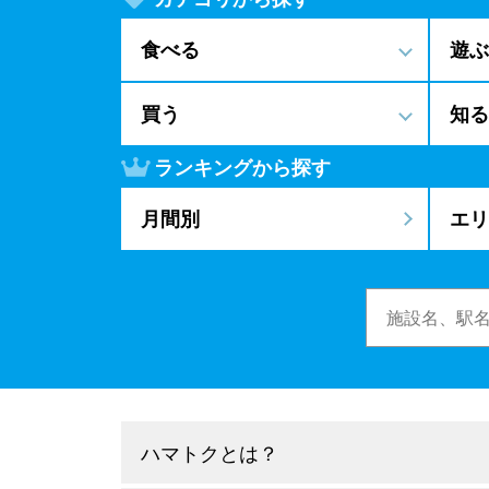
食べる
遊ぶ
買う
知る
ランキングから探す
月間別
エリ
ハマトクとは？