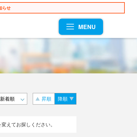
知らせ
MENU
昇順
降順
を変えてお探しください。