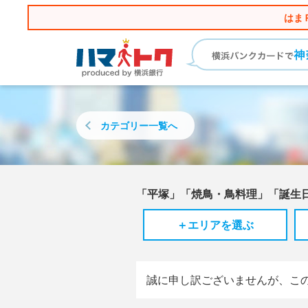
はま
カテゴリー
一覧へ
「平塚」「焼鳥・鳥料理」「誕生
＋エリアを選ぶ
誠に申し訳ございませんが、こ