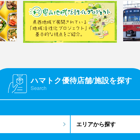
ハマトク優待店舗/施設を探す
Search
エリアから探す