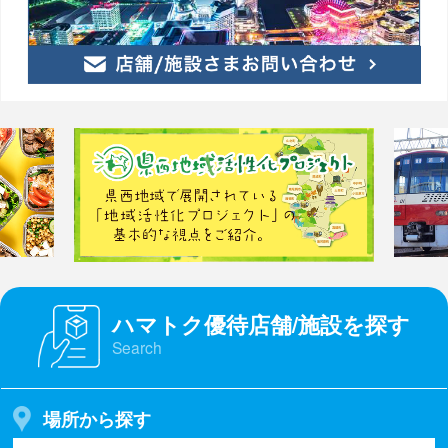
ハマトク優待店舗/施設を探す
Search
場所から探す