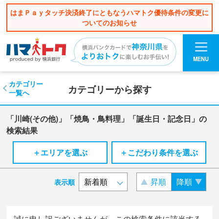
はまＰａｙタッチ決済終了にともなうハマトク優待条件の変更に
ついてのお知らせ
MENU
カテゴリー
カテゴリーから探す
一覧へ
「川崎(その他)」「焼鳥・鳥料理」「誕生日・記念日」の
検索結果
＋エリアを選ぶ
＋こだわり条件を選ぶ
昇順
降順
表示順
誠に申し訳ございませんが、この検索条件に該当する