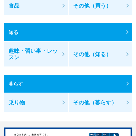
食品
その他（買う）
知る
趣味・習い事・レッ
その他（知る）
スン
暮らす
乗り物
その他（暮らす）