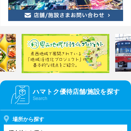
ハマトク優待店舗/施設を探す
Search
場所から探す