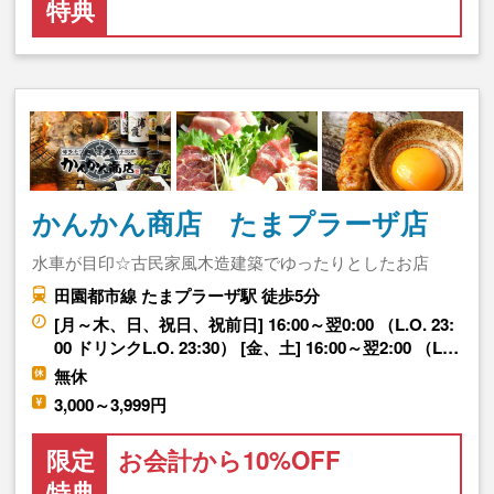
特典
かんかん商店 たまプラーザ店
水車が目印☆古民家風木造建築でゆったりとしたお店
田園都市線 たまプラーザ駅 徒歩5分
[月～木、日、祝日、祝前日] 16:00～翌0:00 （L.O. 23:
00 ドリンクL.O. 23:30） [金、土] 16:00～翌2:00 （L…
無休
3,000～3,999円
限定
お会計から10%OFF
特典