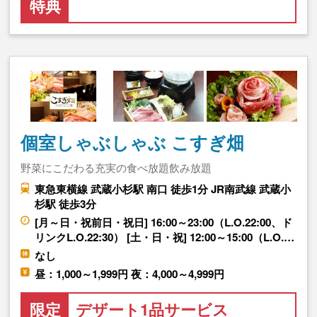
特典
個室しゃぶしゃぶ こすぎ畑
野菜にこだわる充実の食べ放題飲み放題
東急東横線 武蔵小杉駅 南口 徒歩1分 JR南武線 武蔵小
杉駅 徒歩3分
[月～日・祝前日・祝日] 16:00～23:00（L.O.22:00、ド
リンクL.O.22:30） [土・日・祝] 12:00～15:00（L.O.…
なし
昼：1,000～1,999円 夜：4,000～4,999円
限定
デザート1品サービス