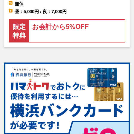
無休
昼：5,000円 / 夜：7,000円
限定
お会計から5%OFF
特典