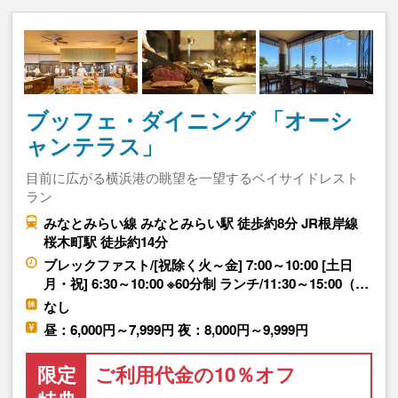
ブッフェ・ダイニング 「オーシ
ャンテラス」
目前に広がる横浜港の眺望を一望するベイサイドレスト
ラン
みなとみらい線 みなとみらい駅 徒歩約8分 JR根岸線
桜木町駅 徒歩約14分
ブレックファスト/[祝除く火～金] 7:00～10:00 [土日
月・祝] 6:30～10:00 ※60分制 ランチ/11:30～15:00（…
なし
昼：6,000円～7,999円 夜：8,000円～9,999円
限定
ご利用代金の10％オフ