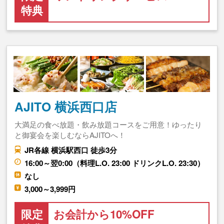
特典
AJITO 横浜西口店
大満足の食べ放題・飲み放題コースをご用意！ゆったり
と御宴会を楽しむならAJITOへ！
JR各線 横浜駅西口 徒歩3分
16:00～翌0:00（料理L.O. 23:00 ドリンクL.O. 23:30）
なし
3,000～3,999円
限定
お会計から10%OFF