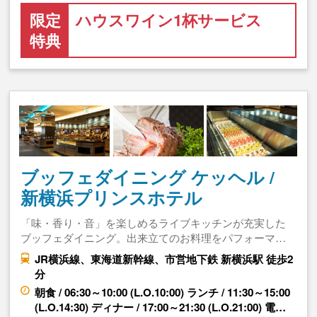
限定
ハウスワイン1杯サービス
特典
ブッフェダイニング ケッヘル /
新横浜プリンスホテル
「味・香り・音」を楽しめるライブキッチンが充実した
ブッフェダイニング。出来立てのお料理をパフォーマ…
JR横浜線、東海道新幹線、市営地下鉄 新横浜駅 徒歩2
分
朝食 / 06:30～10:00 (L.O.10:00) ランチ / 11:30～15:00
(L.O.14:30) ディナー / 17:00～21:30 (L.O.21:00) 電…