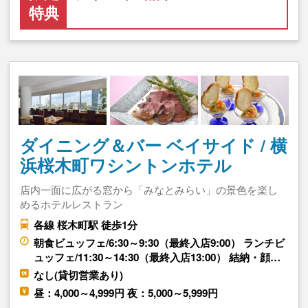
特典
ダイニング＆バー ベイサイド / 横
浜桜木町ワシントンホテル
店内一面に広がる窓から「みなとみらい」の景色を楽し
めるホテルレストラン
各線 桜木町駅 徒歩1分
朝食ビュッフェ/6:30～9:30（最終入店9:00） ランチビ
ュッフェ/11:30～14:30（最終入店13:00） 結納・顔…
なし(貸切営業あり)
昼：4,000～4,999円 夜：5,000～5,999円