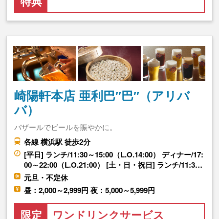
特典
崎陽軒本店 亜利巴″巴″（アリバ
バ）
バザールでビールを賑やかに。
各線 横浜駅 徒歩2分
[平日] ランチ/11:30～15:00（L.O.14:00） ディナー/17:
00～22:00（L.O.21:00） [土・日・祝日] ランチ/11:3…
元旦・不定休
昼：2,000～2,999円 夜：5,000～5,999円
限定
ワンドリンクサービス