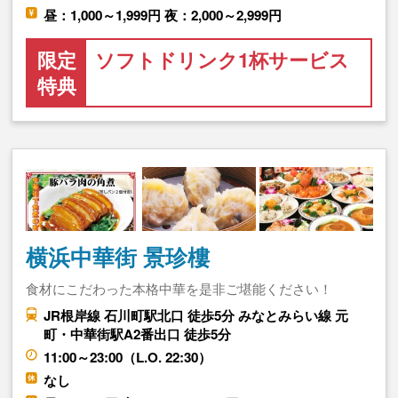
昼：1,000～1,999円 夜：2,000～2,999円
限定
ソフトドリンク1杯サービス
特典
横浜中華街 景珍樓
食材にこだわった本格中華を是非ご堪能ください！
JR根岸線 石川町駅北口 徒歩5分 みなとみらい線 元
町・中華街駅A2番出口 徒歩5分
11:00～23:00（L.O. 22:30）
なし