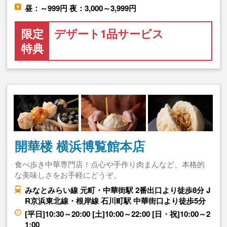
昼：～999円 夜：3,000～3,999円
限定
デザート1品サービス
特典
開華楼 横浜博覧館本店
食べ歩き中華専門店！点心や手作り肉まんなど、本格的
な美味しさをお手軽にどうぞ。
みなとみらい線 元町・中華街駅 2番出口より徒歩8分 J
R京浜東北線・根岸線 石川町駅 中華街口より徒歩5分
[平日]10:30～20:00 [土]10:00～22:00 [日・祝]10:00～2
1:00