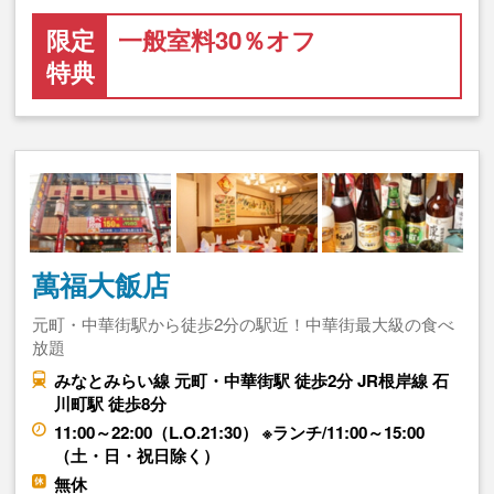
限定
一般室料30％オフ
特典
萬福大飯店
元町・中華街駅から徒歩2分の駅近！中華街最大級の食べ
放題
みなとみらい線 元町・中華街駅 徒歩2分 JR根岸線 石
川町駅 徒歩8分
11:00～22:00（L.O.21:30） ※ランチ/11:00～15:00
（土・日・祝日除く）
無休