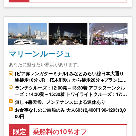
マリーンルージュ
あなたに魅せたい横浜があります。
[ピア赤レンガターミナル] みなとみらい線日本大通り
駅徒歩10分 JR「桜木町駅」から徒歩20分 ※プランに…
ランチクルーズ：12:00発～13:30着 アフタヌーンクル
ーズ：14:30発～15:30着 トワイライトクルーズ：17:…
無し ※悪天候、メンテナンスによる運休あり
お食事なしのご乗船のみ 大人60分2,400円 90-120分3,0
00円
限定
乗船料の10％オフ