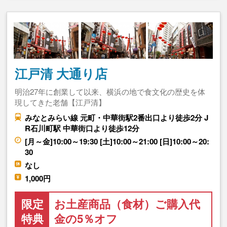
江戸清 大通り店
明治27年に創業して以来、横浜の地で食文化の歴史を体
現してきた老舗【江戸清】
みなとみらい線 元町・中華街駅2番出口より徒歩2分 J
R石川町駅 中華街口より徒歩12分
[月～金]10:00～19:30 [土]10:00～21:00 [日]10:00～20:
30
なし
1,000円
限定
お土産商品（食材）ご購入代
特典
金の5％オフ