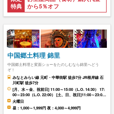
特典
から5％オフ
中国郷土料理 錦里
中国郷土料理と変面ショーをたのしむなら錦里へどう
ぞ！
みなとみらい線 元町・中華街駅 徒歩7分 JR根岸線 石
川町駅 徒歩7分
[月、水～金、祝前日] 11:00～15:00（L.O. 14:30） 17:
00～23:00（L.O. 22:00） [土、日、祝日]11:00～23:0…
火曜日
昼：1,000～1,999円 夜：4,000～4,999円