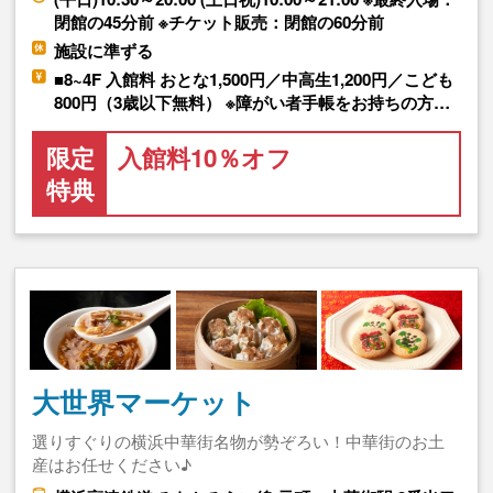
閉館の45分前 ※チケット販売：閉館の60分前
施設に準ずる
■8~4F 入館料 おとな1,500円／中高生1,200円／こども
800円（3歳以下無料） ※障がい者手帳をお持ちの方…
限定
入館料10％オフ
特典
大世界マーケット
選りすぐりの横浜中華街名物が勢ぞろい！中華街のお土
産はお任せください♪