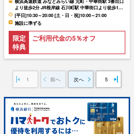
横浜高速鉄道 みなとみらい線 元町・中華街駅 3番出口
より徒歩2分 JR根岸線 石川町駅 中華街口より徒歩1…
[平日]10:30～20:00 [土・日・祝]10:00～21:00
施設に準ずる
限定
ご利用代金の5％オフ
特典
1
前へ
次へ
5