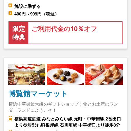
施設に準ずる
400円～999円（税込）
限定
ご利用代金の10％オフ
特典
博覧館マーケット
横浜中華街最大級のギフトショップ！食とお土産のワン
ダーランドにようこそ！
横浜高速鉄道 みなとみらい線 元町・中華街駅 2番出口
より徒歩5分 JR根岸線 石川町駅 中華街口より徒歩8分