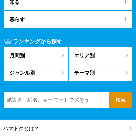
知る
暮らす
ランキングから探す
月間別
エリア別
ジャンル別
テーマ別
ハマトクとは？