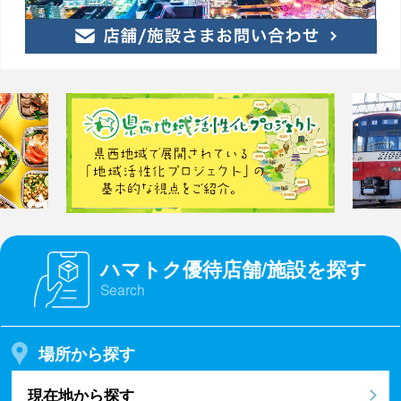
ハマトク優待店舗/施設を探す
Search
場所から探す
現在地から探す