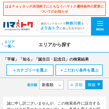
はまＰａｙタッチ決済終了にともなうハマトク優待条件の変更に
ついてのお知らせ
MENU
エリア
エリアから探す
一覧へ
「平塚」「知る」「誕生日・記念日」の検索結果
＋カテゴリーを選ぶ
＋こだわり条件を選ぶ
昇順
降順
表示順
誠に申し訳ございませんが、この検索条件に該当する
サービスが見つかりませんでした。条件を変えてお探