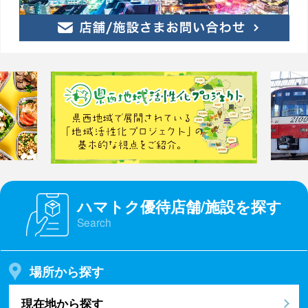
ハマトク優待店舗/施設を探す
Search
場所から探す
現在地から探す