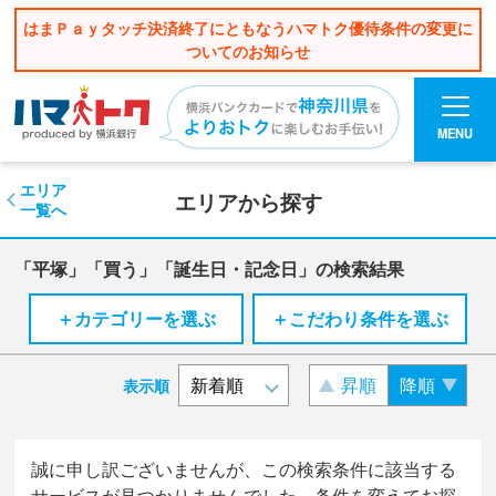
はまＰａｙタッチ決済終了にともなうハマトク優待条件の変更に
ついてのお知らせ
MENU
エリア
エリアから探す
一覧へ
「平塚」「買う」「誕生日・記念日」の検索結果
＋カテゴリーを選ぶ
＋こだわり条件を選ぶ
昇順
降順
表示順
誠に申し訳ございませんが、この検索条件に該当する
サービスが見つかりませんでした。条件を変えてお探