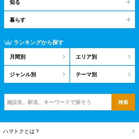
知る
暮らす
ランキングから探す
月間別
エリア別
ジャンル別
テーマ別
ハマトクとは？