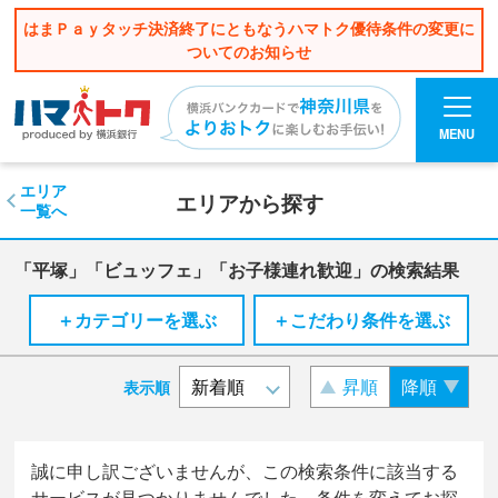
はまＰａｙタッチ決済終了にともなうハマトク優待条件の変更に
ついてのお知らせ
MENU
エリア
エリアから探す
一覧へ
「平塚」「ビュッフェ」「お子様連れ歓迎」の検索結果
＋カテゴリーを選ぶ
＋こだわり条件を選ぶ
昇順
降順
表示順
誠に申し訳ございませんが、この検索条件に該当する
サービスが見つかりませんでした。条件を変えてお探