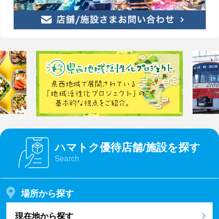
ハマトク優待店舗/施設を探す
Search
場所から探す
現在地から探す