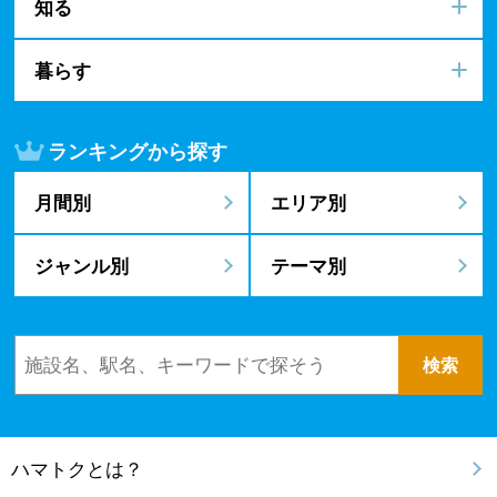
知る
暮らす
ランキングから探す
月間別
エリア別
ジャンル別
テーマ別
ハマトクとは？