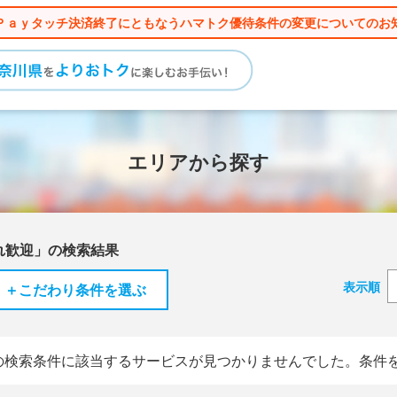
Ｐａｙタッチ決済終了にともなうハマトク優待条件の変更についてのお
エリアから探す
れ歓迎」の検索結果
表示順
＋こだわり条件を選ぶ
の検索条件に該当するサービスが見つかりませんでした。条件