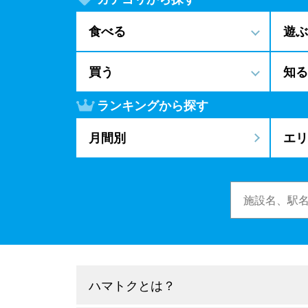
食べる
遊ぶ
買う
知る
ランキングから探す
月間別
エリ
ハマトクとは？