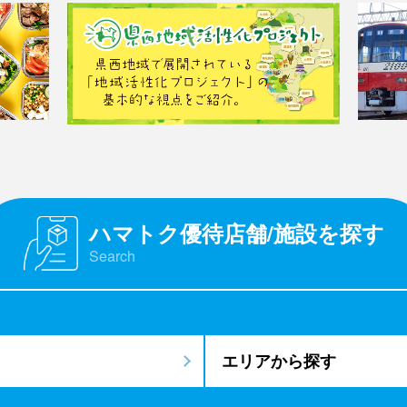
ハマトク優待店舗/施設を探す
Search
エリアから探す