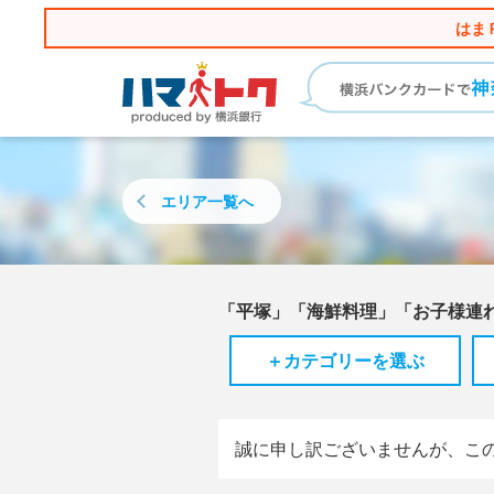
はま
エリア
一覧へ
「平塚」「海鮮料理」「お子様連
＋カテゴリーを選ぶ
誠に申し訳ございませんが、こ