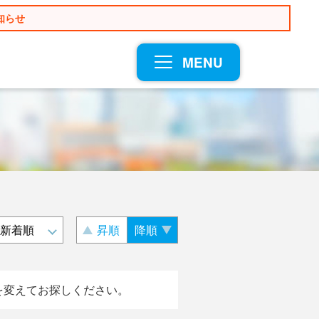
知らせ
MENU
昇順
降順
を変えてお探しください。