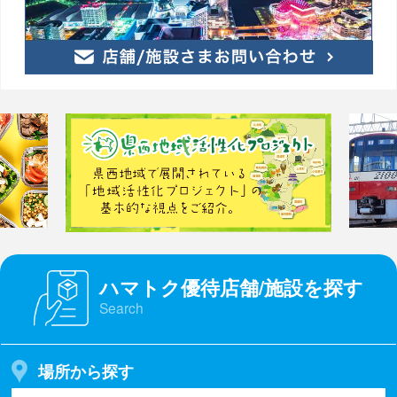
ハマトク優待店舗/施設を探す
Search
場所から探す