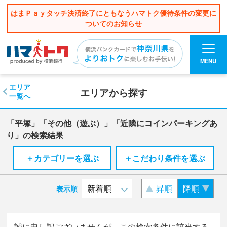
はまＰａｙタッチ決済終了にともなうハマトク優待条件の変更に
ついてのお知らせ
MENU
エリア
エリアから探す
一覧へ
「平塚」「その他（遊ぶ）」「近隣にコインパーキングあ
り」の検索結果
＋カテゴリーを選ぶ
＋こだわり条件を選ぶ
昇順
降順
表示順
誠に申し訳ございませんが、この検索条件に該当する