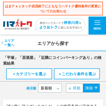
はまＰａｙタッチ決済終了にともなうハマトク優待条件の変更に
ついてのお知らせ
MENU
エリア
エリアから探す
一覧へ
「平塚」「居酒屋」「近隣にコインパーキングあり」の検
索結果
＋カテゴリーを選ぶ
＋こだわり条件を選ぶ
昇順
降順
表示順
誠に申し訳ございませんが、この検索条件に該当する