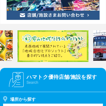
ハマトク優待店舗/施設を探す
Search
場所から探す