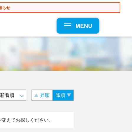
知らせ
MENU
昇順
降順
を変えてお探しください。