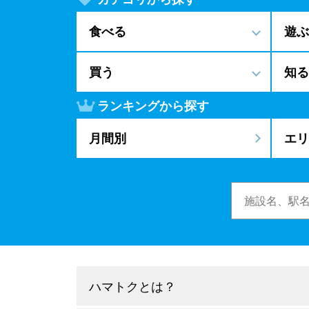
食べる
遊ぶ
買う
知る
ランキングから探す
月間別
エリ
ハマトクとは？