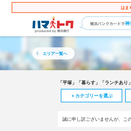
はま
エリア
一覧へ
「平塚」「暮らす」「ランチあり
＋カテゴリーを選ぶ
誠に申し訳ございませんが、こ