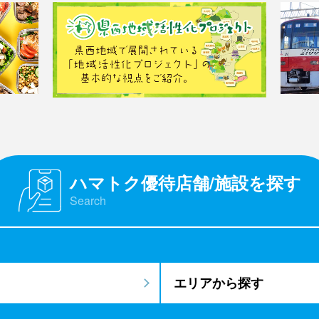
ハマトク優待店舗/施設を探す
Search
エリアから探す