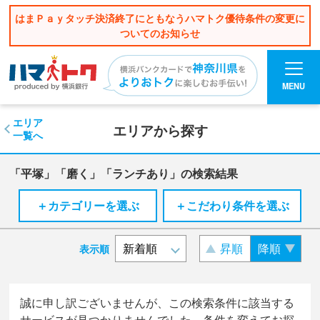
はまＰａｙタッチ決済終了にともなうハマトク優待条件の変更に
ついてのお知らせ
MENU
エリア
エリアから探す
一覧へ
「平塚」「磨く」「ランチあり」の検索結果
＋カテゴリーを選ぶ
＋こだわり条件を選ぶ
昇順
降順
表示順
誠に申し訳ございませんが、この検索条件に該当する
サービスが見つかりませんでした。条件を変えてお探