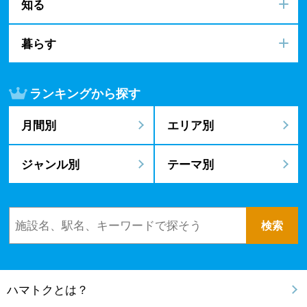
知る
暮らす
ランキングから探す
月間別
エリア別
ジャンル別
テーマ別
ハマトクとは？