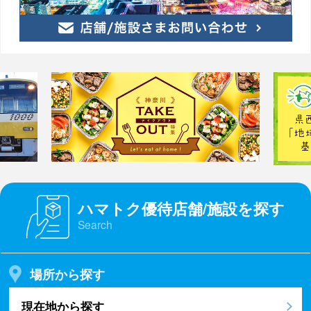
ハマトク優待店舗/施設を探す
Search
場所から探す
現在地から探す