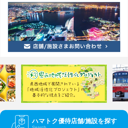
ハマトク優待店舗/施設を探す
Search