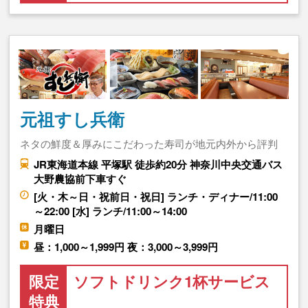
元祖すし兵衛
ネタの鮮度＆厚みにこだわった寿司が地元内外から評判
JR東海道本線 平塚駅 徒歩約20分 神奈川中央交通バス
大野農協前下車すぐ
[火・木～日・祝前日・祝日] ランチ・ディナー/11:00
～22:00 [水] ランチ/11:00～14:00
月曜日
昼：1,000～1,999円 夜：3,000～3,999円
限定
ソフトドリンク1杯サービス
特典