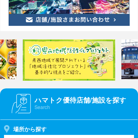
ハマトク優待店舗/施設を探す
Search
場所から探す