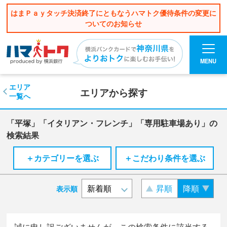
はまＰａｙタッチ決済終了にともなうハマトク優待条件の変更に
ついてのお知らせ
MENU
エリア
エリアから探す
一覧へ
「平塚」「イタリアン・フレンチ」「専用駐車場あり」の
検索結果
＋カテゴリーを選ぶ
＋こだわり条件を選ぶ
昇順
降順
表示順
誠に申し訳ございませんが、この検索条件に該当する