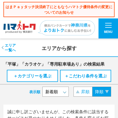
はまＰａｙタッチ決済終了にともなうハマトク優待条件の変更に
ついてのお知らせ
MENU
エリア
エリアから探す
一覧へ
「平塚」「カラオケ」「専用駐車場あり」の検索結果
＋カテゴリーを選ぶ
＋こだわり条件を選ぶ
昇順
降順
表示順
誠に申し訳ございませんが、この検索条件に該当する
サービスが見つかりませんでした。条件を変えてお探