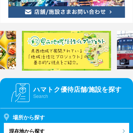
ハマトク優待店舗/施設を探す
Search
場所から探す
現在地から探す