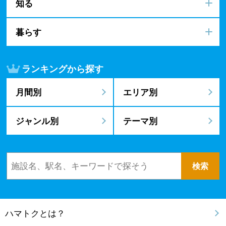
知る
暮らす
ランキングから探す
月間別
エリア別
ジャンル別
テーマ別
ハマトクとは？