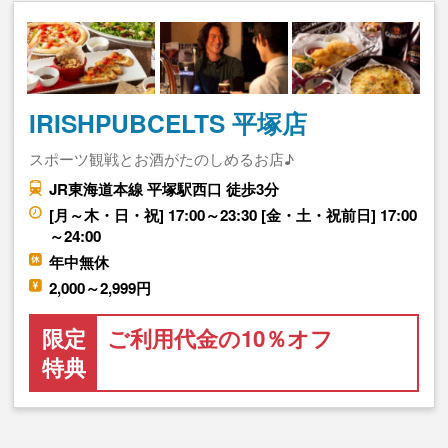
IRISHPUBCELTS 平塚店
スポーツ観戦とお酒がたのしめるお店♪
JR東海道本線 平塚駅西口 徒歩3分
[月～木・日・祝] 17:00～23:30 [金・土・祝前日] 17:00
～24:00
年中無休
2,000～2,999円
限定
ご利用代金の10％オフ
特典