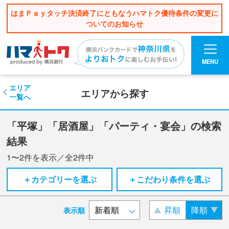
はまＰａｙタッチ決済終了にともなうハマトク優待条件の変更に
ついてのお知らせ
MENU
エリア
エリアから探す
一覧へ
「平塚」「居酒屋」「パーティ・宴会」の検索
結果
1〜2
件を表示／全
2
件中
＋カテゴリーを選ぶ
＋こだわり条件を選ぶ
昇順
降順
表示順