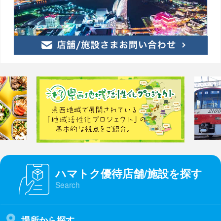
ハマトク優待店舗/施設を探す
Search
場所から探す