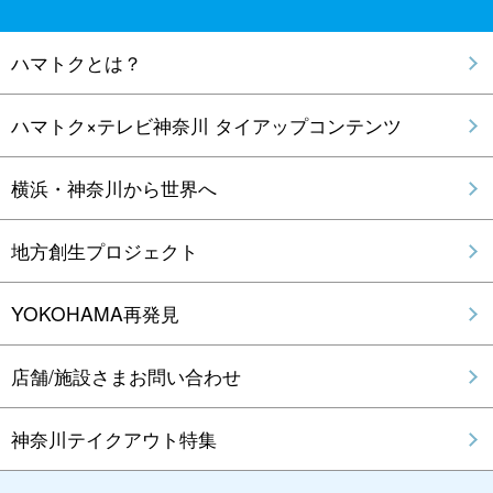
ハマトクとは？
ハマトク×テレビ神奈川 タイアップコンテンツ
横浜・神奈川から世界へ
地方創生プロジェクト
YOKOHAMA再発見
店舗/施設さまお問い合わせ
神奈川テイクアウト特集