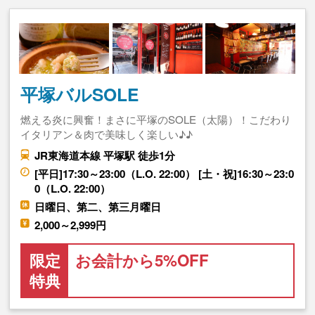
平塚バルSOLE
燃える炎に興奮！まさに平塚のSOLE（太陽）！こだわり
イタリアン＆肉で美味しく楽しい♪♪
JR東海道本線 平塚駅 徒歩1分
[平日]17:30～23:00（L.O. 22:00） [土・祝]16:30～23:0
0（L.O. 22:00）
日曜日、第二、第三月曜日
2,000～2,999円
限定
お会計から5%OFF
特典