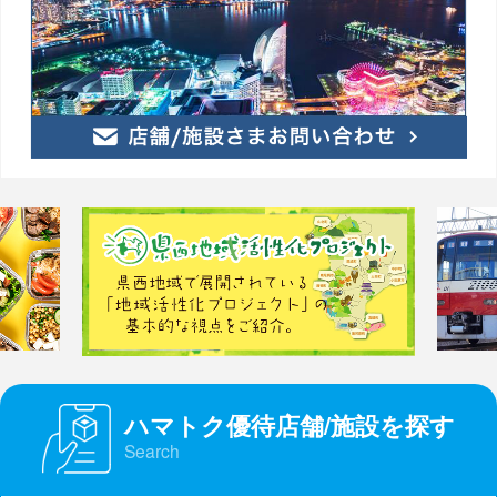
ハマトク優待店舗/施設を探す
Search