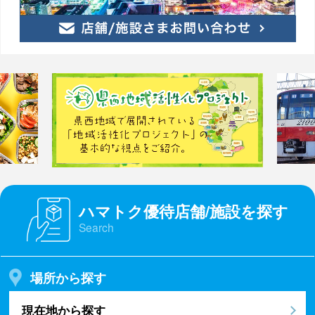
ハマトク優待店舗/施設を探す
Search
場所から探す
現在地から探す