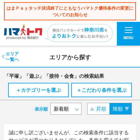
はまＰａｙタッチ決済終了にともなうハマトク優待条件の変更に
ついてのお知らせ
MENU
エリア
エリアから探す
一覧へ
「平塚」「遊ぶ」「接待・会食」の検索結果
＋カテゴリーを選ぶ
＋こだわり条件を選ぶ
昇順
降順
表示順
誠に申し訳ございませんが、この検索条件に該当する
サービスが見つかりませんでした。条件を変えてお探