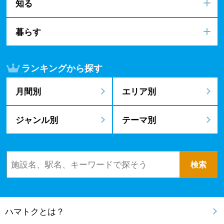
知る
暮らす
ランキングから探す
月間別
エリア別
ジャンル別
テーマ別
ハマトクとは？