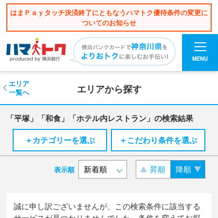
はまＰａｙタッチ決済終了にともなうハマトク優待条件の変更に
ついてのお知らせ
MENU
エリア
エリアから探す
一覧へ
「平塚」「和食」「ホテル内レストラン」の検索結果
＋カテゴリーを選ぶ
＋こだわり条件を選ぶ
昇順
降順
表示順
誠に申し訳ございませんが、この検索条件に該当する
サービスが見つかりませんでした。条件を変えてお探