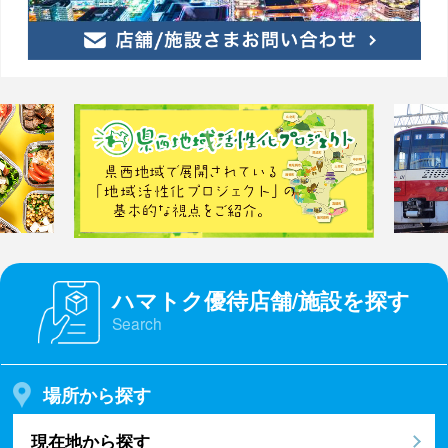
ハマトク優待店舗/施設を探す
Search
場所から探す
現在地から探す