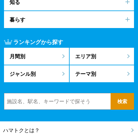
知る
暮らす
ランキングから探す
月間別
エリア別
ジャンル別
テーマ別
ハマトクとは？