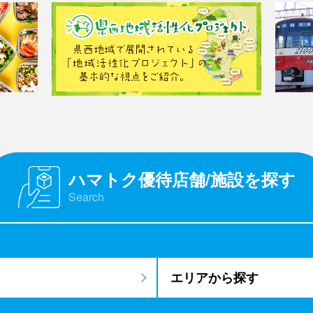
ハマトク優待店舗/施設を探す
Search
エリアから探す