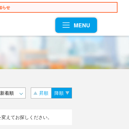
知らせ
MENU
昇順
降順
を変えてお探しください。