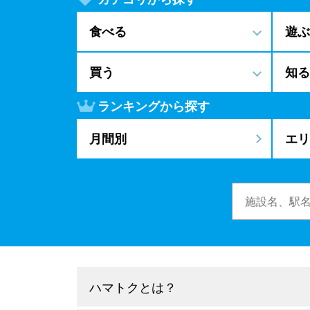
食べる
遊ぶ
買う
知る
ランキングから探す
月間別
エリ
ハマトクとは？