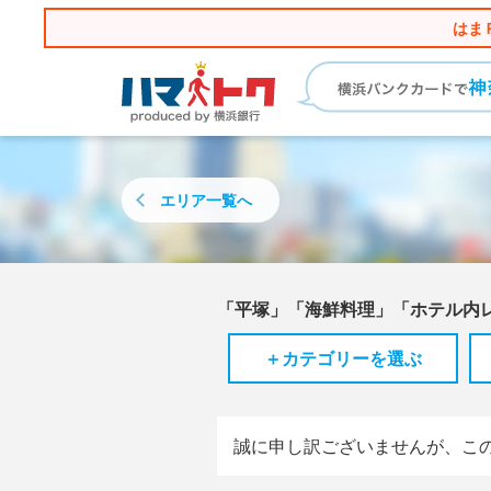
はま
エリア
一覧へ
「平塚」「海鮮料理」「ホテル内
＋カテゴリーを選ぶ
誠に申し訳ございませんが、こ