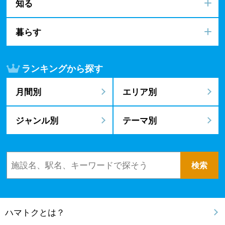
知る
暮らす
ランキングから探す
月間別
エリア別
ジャンル別
テーマ別
ハマトクとは？