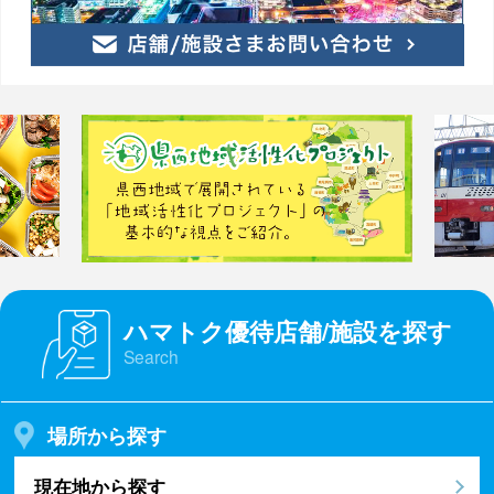
ハマトク優待店舗/施設を探す
Search
場所から探す
現在地から探す