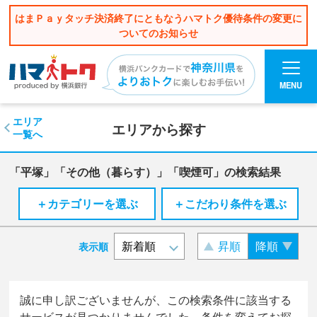
はまＰａｙタッチ決済終了にともなうハマトク優待条件の変更に
ついてのお知らせ
MENU
エリア
エリアから探す
一覧へ
「平塚」「その他（暮らす）」「喫煙可」の検索結果
＋カテゴリーを選ぶ
＋こだわり条件を選ぶ
昇順
降順
表示順
誠に申し訳ございませんが、この検索条件に該当する
サービスが見つかりませんでした。条件を変えてお探