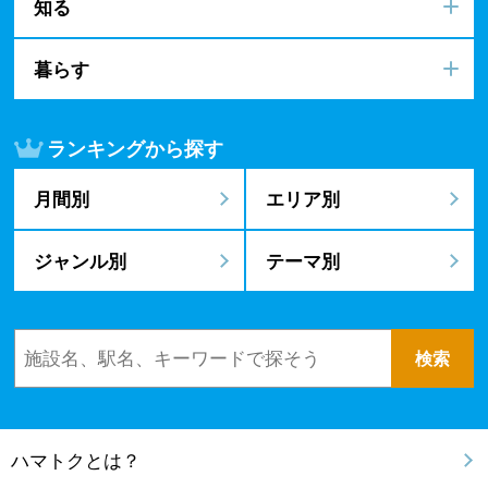
知る
暮らす
ランキングから探す
月間別
エリア別
ジャンル別
テーマ別
ハマトクとは？