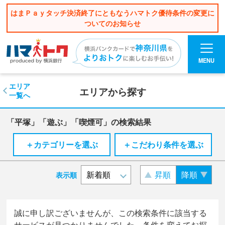
はまＰａｙタッチ決済終了にともなうハマトク優待条件の変更に
ついてのお知らせ
MENU
エリア
エリアから探す
一覧へ
「平塚」「遊ぶ」「喫煙可」の検索結果
＋カテゴリーを選ぶ
＋こだわり条件を選ぶ
昇順
降順
表示順
誠に申し訳ございませんが、この検索条件に該当する
サービスが見つかりませんでした。条件を変えてお探