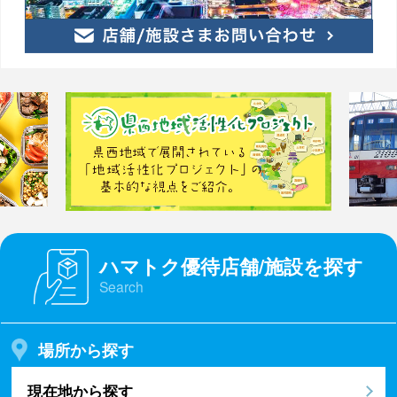
ハマトク優待店舗/施設を探す
Search
場所から探す
現在地から探す