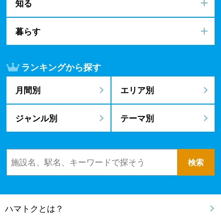
知る
暮らす
ランキングから探す
月間別
エリア別
ジャンル別
テーマ別
ハマトクとは？