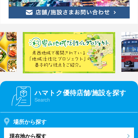
ハマトク優待店舗/施設を探す
Search
場所から探す
現在地から探す