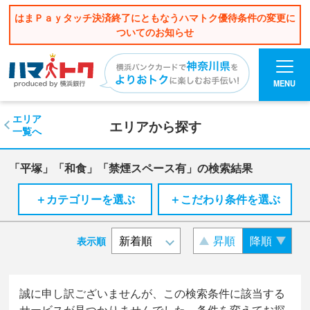
はまＰａｙタッチ決済終了にともなうハマトク優待条件の変更に
ついてのお知らせ
MENU
エリア
エリアから探す
一覧へ
「平塚」「和食」「禁煙スペース有」の検索結果
＋カテゴリーを選ぶ
＋こだわり条件を選ぶ
昇順
降順
表示順
誠に申し訳ございませんが、この検索条件に該当する
サービスが見つかりませんでした。条件を変えてお探