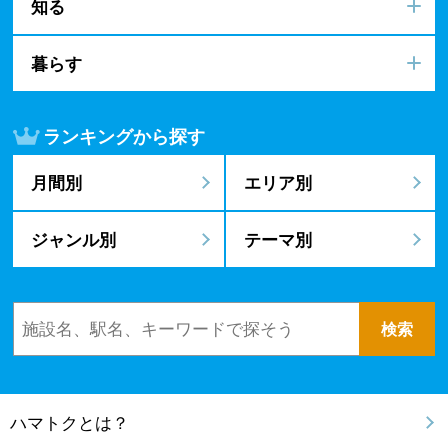
知る
暮らす
ランキングから探す
月間別
エリア別
ジャンル別
テーマ別
ハマトクとは？