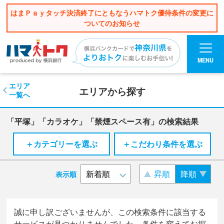
はまＰａｙタッチ決済終了にともなうハマトク優待条件の変更に
ついてのお知らせ
MENU
エリア
エリアから探す
一覧へ
「平塚」「カラオケ」「禁煙スペース有」の検索結果
＋カテゴリーを選ぶ
＋こだわり条件を選ぶ
昇順
降順
表示順
誠に申し訳ございませんが、この検索条件に該当する
サービスが見つかりませんでした。条件を変えてお探