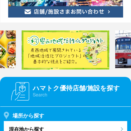
ハマトク優待店舗/施設を探す
Search
場所から探す
現在地から探す