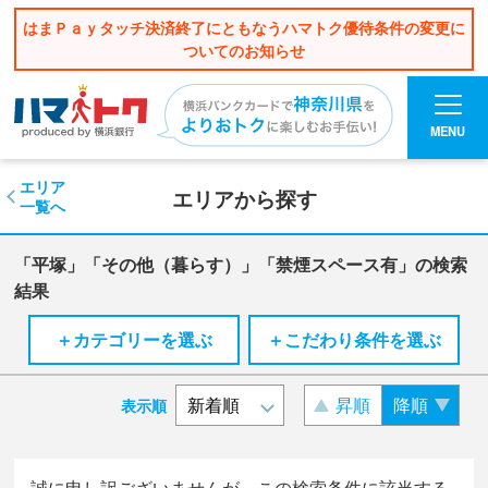
はまＰａｙタッチ決済終了にともなうハマトク優待条件の変更に
ついてのお知らせ
MENU
エリア
エリアから探す
一覧へ
「平塚」「その他（暮らす）」「禁煙スペース有」の検索
結果
＋カテゴリーを選ぶ
＋こだわり条件を選ぶ
昇順
降順
表示順
誠に申し訳ございませんが、この検索条件に該当する