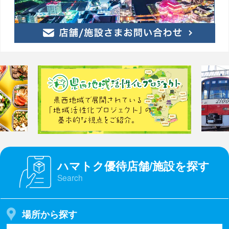
ハマトク優待店舗/施設を探す
Search
場所から探す