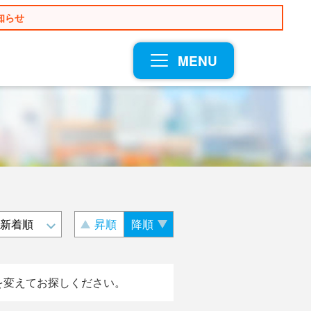
知らせ
MENU
昇順
降順
を変えてお探しください。