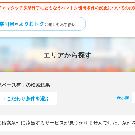
Ｐａｙタッチ決済終了にともなうハマトク優待条件の変更についてのお
エリアから探す
スペース有」の検索結果
表示順
＋こだわり条件を選ぶ
の検索条件に該当するサービスが見つかりませんでした。条件