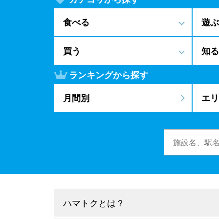
食べる
遊ぶ
買う
知る
ランキングから探す
月間別
エリ
ハマトクとは？