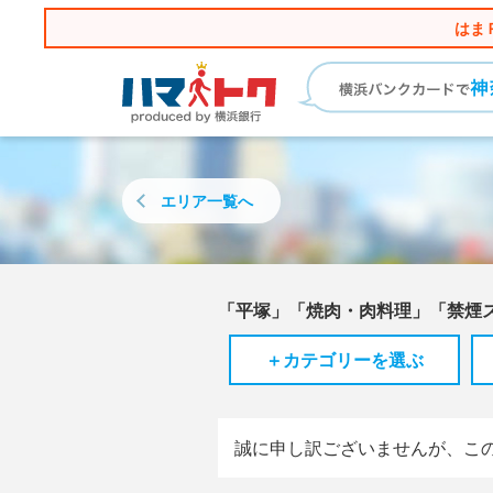
はま
エリア
一覧へ
「平塚」「焼肉・肉料理」「禁煙
＋カテゴリーを選ぶ
誠に申し訳ございませんが、こ