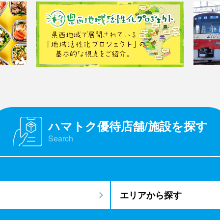
ハマトク優待店舗/施設を探す
Search
エリアから探す