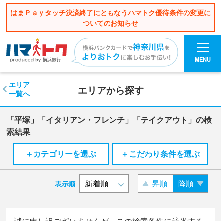
はまＰａｙタッチ決済終了にともなうハマトク優待条件の変更に
ついてのお知らせ
MENU
エリア
エリアから探す
一覧へ
「平塚」「イタリアン・フレンチ」「テイクアウト」の検
索結果
＋カテゴリーを選ぶ
＋こだわり条件を選ぶ
昇順
降順
表示順
誠に申し訳ございませんが、この検索条件に該当する