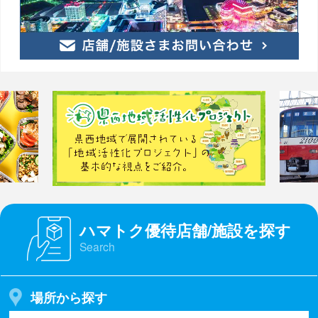
ハマトク優待店舗/施設を探す
Search
場所から探す