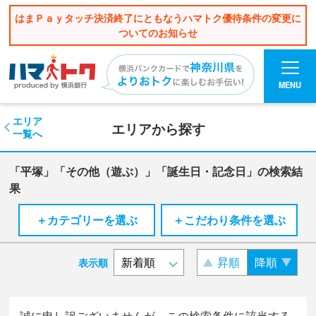
はまＰａｙタッチ決済終了にともなうハマトク優待条件の変更に
ついてのお知らせ
MENU
エリア
エリアから探す
一覧へ
「平塚」「その他（遊ぶ）」「誕生日・記念日」の検索結
果
＋カテゴリーを選ぶ
＋こだわり条件を選ぶ
昇順
降順
表示順
誠に申し訳ございませんが、この検索条件に該当する