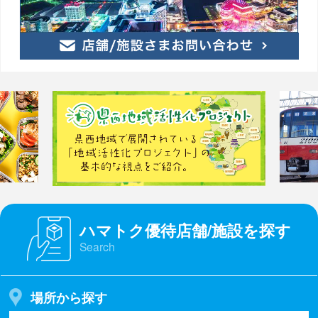
ハマトク優待店舗/施設を探す
Search
場所から探す