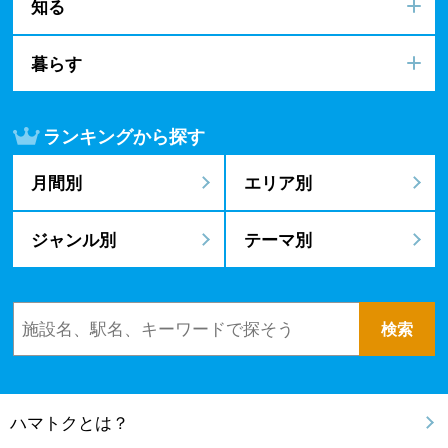
知る
暮らす
ランキングから探す
月間別
エリア別
ジャンル別
テーマ別
ハマトクとは？