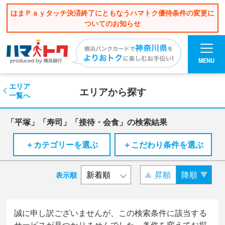
はまＰａｙタッチ決済終了にともなうハマトク優待条件の変更に
ついてのお知らせ
MENU
エリア
エリアから探す
一覧へ
「平塚」「寿司」「接待・会食」の検索結果
＋カテゴリーを選ぶ
＋こだわり条件を選ぶ
昇順
降順
表示順
誠に申し訳ございませんが、この検索条件に該当する
サービスが見つかりませんでした。条件を変えてお探