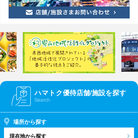
ハマトク優待店舗/施設を探す
Search
場所から探す
現在地から探す