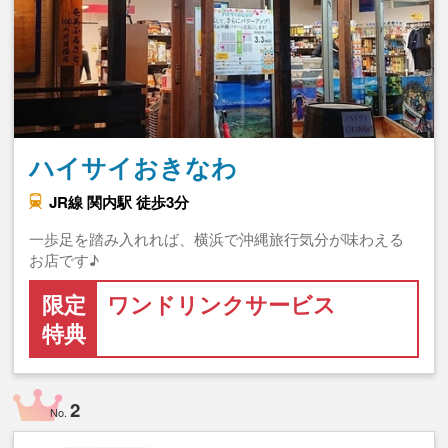
ハイサイおきなわ
JR線 関内駅 徒歩3分
一歩足を踏み入れれば、横浜で沖縄旅行気分が味わえる
お店です♪
限定
ワンドリンクサービス
特典
2
No.