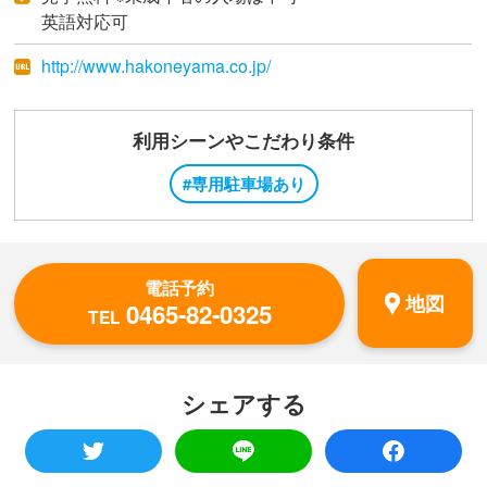
英語対応可
http://www.hakoneyama.co.jp/
利用シーンやこだわり条件
#専用駐車場あり
電話予約
地図
0465-82-0325
TEL
シェアする