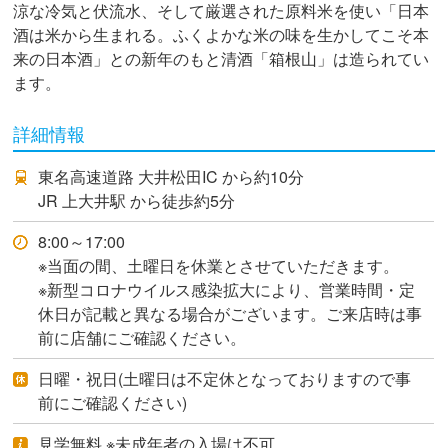
涼な冷気と伏流水、そして厳選された原料米を使い「日本
酒は米から生まれる。ふくよかな米の味を生かしてこそ本
来の日本酒」との新年のもと清酒「箱根山」は造られてい
ます。
詳細情報
東名高速道路 大井松田IC から約10分
JR 上大井駅 から徒歩約5分
8:00～17:00
※当面の間、土曜日を休業とさせていただきます。
※新型コロナウイルス感染拡大により、営業時間・定
休日が記載と異なる場合がございます。ご来店時は事
前に店舗にご確認ください。
日曜・祝日(土曜日は不定休となっておりますので事
前にご確認ください)
見学無料 ※未成年者の入場は不可