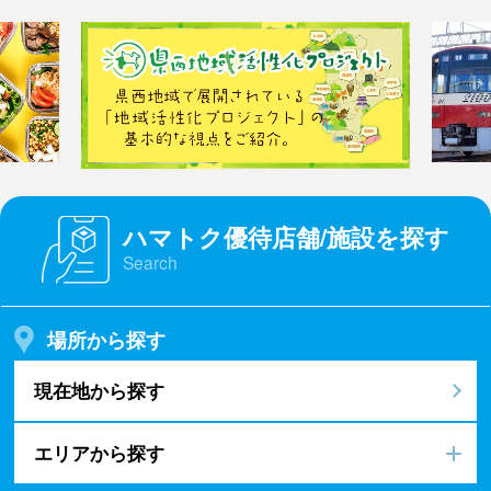
ハマトク優待店舗/施設を探す
Search
場所から探す
現在地から探す
エリアから探す