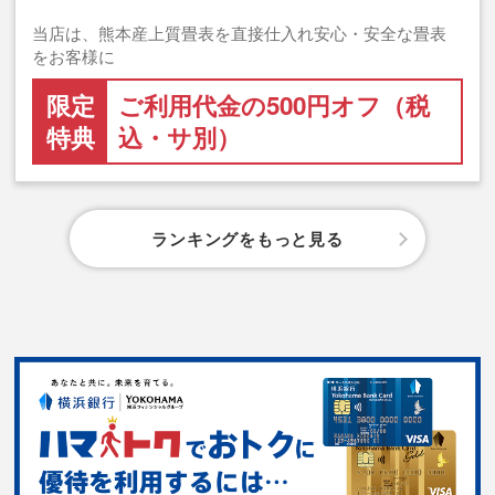
当店は、熊本産上質畳表を直接仕入れ安心・安全な畳表
をお客様に
限定
ご利用代金の500円オフ（税
特典
込・サ別）
ランキングをもっと見る