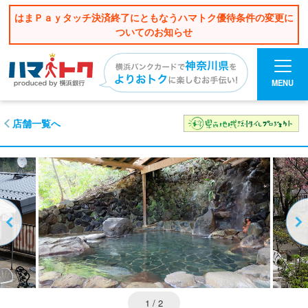
はまＰａｙタッチ決済終了にともなうハマトク優待条件の変更に
ついてのお知らせ
MENU
店舗一覧へ
1
/ 2