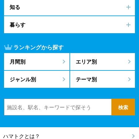
知る
暮らす
ランキングから探す
月間別
エリア別
ジャンル別
テーマ別
ハマトクとは？