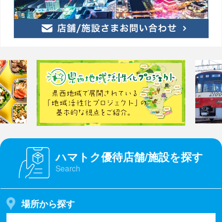
ハマトク優待店舗/施設を探す
Search
場所から探す