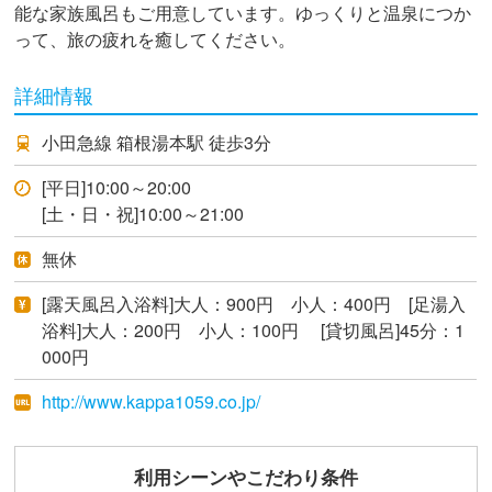
能な家族風呂もご用意しています。ゆっくりと温泉につか
って、旅の疲れを癒してください。
詳細情報
小田急線 箱根湯本駅 徒歩3分
[平日]10:00～20:00
[土・日・祝]10:00～21:00
無休
[露天風呂入浴料]大人：900円 小人：400円 [足湯入
浴料]大人：200円 小人：100円 [貸切風呂]45分：1
000円
http://www.kappa1059.co.jp/
利用シーンやこだわり条件