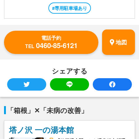
#専用駐車場あり
電話予約
地図
0460-85-6121
TEL
シェアする
「箱根」✕「未病の改善」
塔ノ沢 一の湯本館