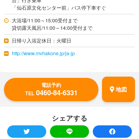
台」行き乗車
「仙石原文化センター前」バス停下車すぐ
大浴場/11:00～15:00受付まで
貸切露天風呂/11:00～14:00受付まで
日帰り入浴定休日：火曜日
http://www.mvhakone.jp/ja-jp
電話予約
地図
0460-84-6331
TEL
シェアする