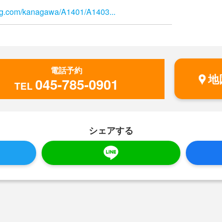
log.com/kanagawa/A1401/A1403...
電話予約
地
045-785-0901
TEL
シェアする