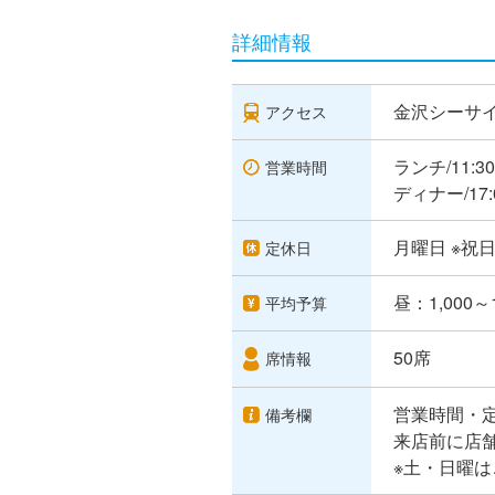
詳細情報
金沢シーサイ
アクセス
ランチ/11:30
営業時間
ディナー/17:0
月曜日 ※祝
定休日
昼：1,000～
平均予算
50席
席情報
営業時間・
備考欄
来店前に店
※土・日曜