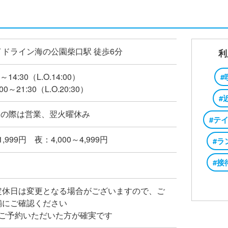
ドライン海の公園柴口駅 徒歩6分
利
～14:30（L.O.14:00）
#
0～21:30（L.O.20:30）
#
日の際は営業、翌火曜休み
#テ
1,999円 夜：4,000～4,999円
#ラ
#接
定休日は変更となる場合がございますので、ご
舗にご確認ください
はご予約いただいた方が確実です