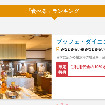
「食べる」ランキング
ブッフェ・ダイニ
みなとみらい線 みなとみらい駅
目前に広がる横浜港の眺望を一
限定
ご利用代金の10％
特典