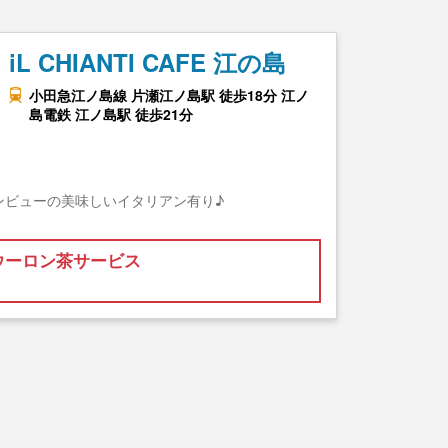
iL CHIANTI CAFE 江の島
小田急江ノ島線 片瀬江ノ島駅 徒歩18分 江ノ
島電鉄 江ノ島駅 徒歩21分
ンビューの美味しいイタリアン有り♪
ウーロン茶サービス