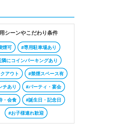
用シーンやこだわり条件
喫煙可
#専用駐車場あり
近隣にコインパーキングあり
イクアウト
#禁煙スペース有
ンチあり
#パーティ・宴会
待・会食
#誕生日・記念日
#お子様連れ歓迎