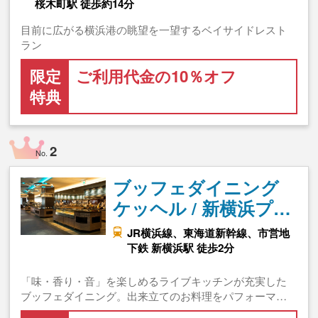
桜木町駅 徒歩約14分
目前に広がる横浜港の眺望を一望するベイサイドレスト
ラン
限定
ご利用代金の10％オフ
特典
2
No.
ブッフェダイニング
ケッヘル / 新横浜プ…
JR横浜線、東海道新幹線、市営地
下鉄 新横浜駅 徒歩2分
「味・香り・音」を楽しめるライブキッチンが充実した
ブッフェダイニング。出来立てのお料理をパフォーマ…