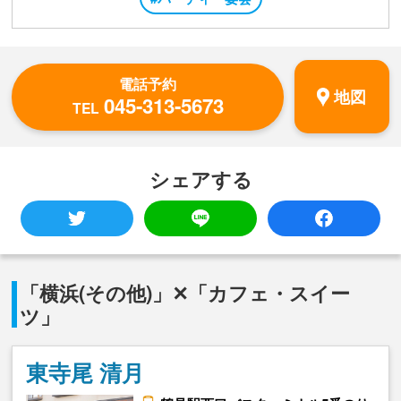
電話予約
地図
045-313-5673
TEL
シェアする
「横浜(その他)」✕「カフェ・スイー
ツ」
東寺尾 清月