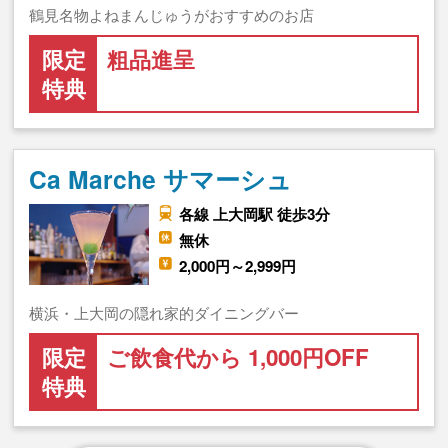
鶴見名物よねまんじゅうがおすすめのお店
限定
粗品進呈
特典
Ca Marche サマーシュ
各線 上大岡駅 徒歩3分
無休
2,000円～2,999円
横浜・上大岡の隠れ家的ダイニングバー
限定
ご飲食代から 1,000円OFF
特典