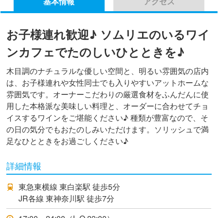
基本情報
アクセス
お子様連れ歓迎♪ ソムリエのいるワイ
ンカフェでたのしいひとときを♪
木目調のナチュラルな優しい空間と、明るい雰囲気の店内
は、お子様連れや女性同士でも入りやすいアットホームな
雰囲気です。オーナーこだわりの厳選食材をふんだんに使
用した本格派な美味しい料理と、オーダーに合わせてチョ
イスするワインをご堪能ください♪ 種類が豊富なので、そ
の日の気分でもおたのしみいただけます。ソリッシュで満
足なひとときをお過ごしください♪
詳細情報
東急東横線 東白楽駅 徒歩5分
JR各線 東神奈川駅 徒歩7分