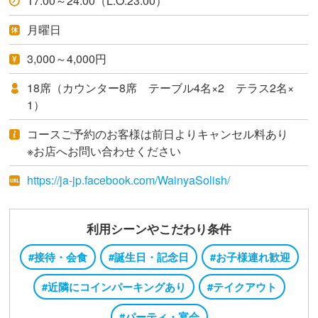
17:00～24:00（L.O.23:00）
月曜日
3,000～4,000円
18席（カウンター8席 テーブル4名×2 テラス2名×
1）
コースご予約のお客様は前日よりキャンセル料あり
※お店へお問い合わせください
https://ja-jp.facebook.com/WainyaSolish/
利用シーンやこだわり条件
#接待・会食
#誕生日・記念日
#お子様連れ歓迎
#近隣にコインパーキングあり
#テイクアウト
#パーティ・宴会