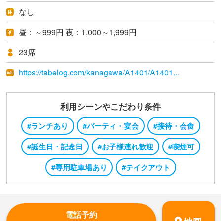
なし
昼：～999円 夜：1,000～1,999円
23席
https://tabelog.com/kanagawa/A1401/A1401...
利用シーンやこだわり条件
#ランチあり
#パーティ・宴会
#接待・会食
#誕生日・記念日
#お子様連れ歓迎
#喫煙可
#専用駐車場あり
#テイクアウト
電話予約