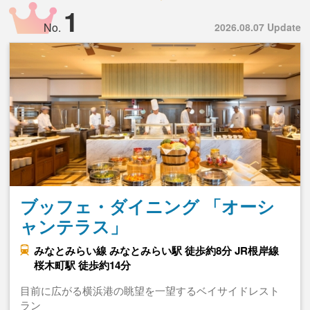
1
No.
2026.08.07 Update
ブッフェ・ダイニング 「オーシ
ャンテラス」
みなとみらい線 みなとみらい駅 徒歩約8分 JR根岸線
桜木町駅 徒歩約14分
目前に広がる横浜港の眺望を一望するベイサイドレスト
ラン