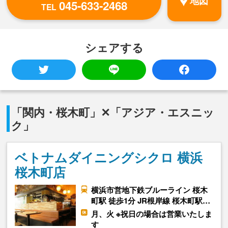
地図
045-633-2468
TEL
シェアする
「関内・桜木町」✕「アジア・エスニッ
ク」
ベトナムダイニングシクロ 横浜
桜木町店
横浜市営地下鉄ブルーライン 桜木
町駅 徒歩1分 JR根岸線 桜木町駅…
月、火 ※祝日の場合は営業いたしま
す