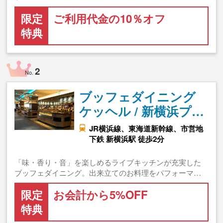
限定
ご利用代金の10％オフ
特典
2
No.
ブッフェダイニング
ケッヘル / 新横浜プ…
JR横浜線、東海道新幹線、市営地
下鉄 新横浜駅 徒歩2分
「味・香り・音」を楽しめるライブキッチンが充実した
ブッフェダイニング。出来立てのお料理をパフォーマ…
限定
お会計から5%OFF
特典