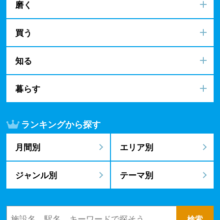
磨く
買う
知る
暮らす
ランキングから探す
月間別
エリア別
ジャンル別
テーマ別