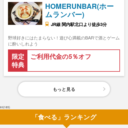
HOMERUNBAR(ホー
ムランバー)
JR線 関内駅北口より徒歩3分
野球好きにはたまらない！遊び心満載のBARで酒とゲーム
に酔いしれよう
限定
ご利用代金の5％オフ
特典
もっと見る
int(185)
「食べる」ランキング