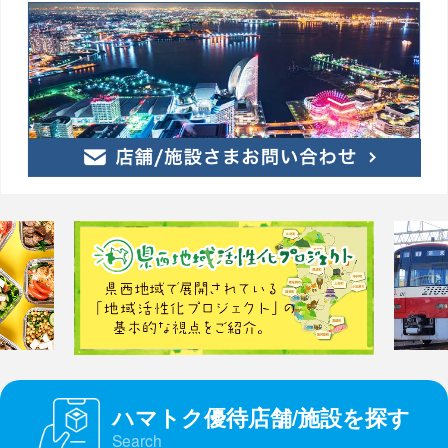
ハマトク優待店舗/施設を探す
Search