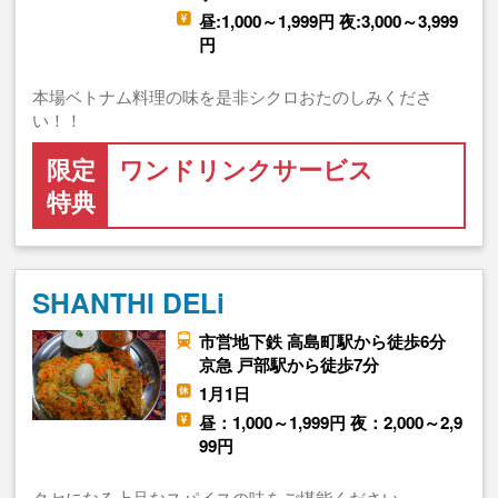
昼:1,000～1,999円 夜:3,000～3,999
円
本場ベトナム料理の味を是非シクロおたのしみくださ
い！！
限定
ワンドリンクサービス
特典
SHANTHI DELi
市営地下鉄 高島町駅から徒歩6分
京急 戸部駅から徒歩7分
1月1日
昼：1,000～1,999円 夜：2,000～2,9
99円
クセになる上品なスパイスの味をご堪能ください。