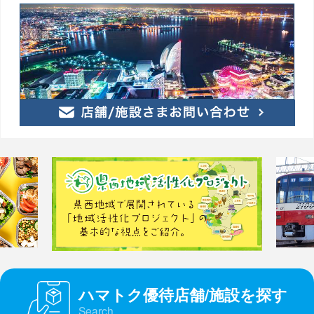
ハマトク優待店舗/施設を探す
Search