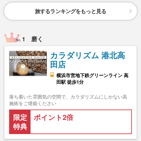
旅するランキングをもっと見る
1 磨く
No.
カラダリズム 港北高
田店
横浜市営地下鉄グリーンライン 高
田駅 徒歩1分
落ち着いた雰囲気の空間で、カラダリズムにしかない高
施術をご堪能ください
限定
ポイント2倍
特典