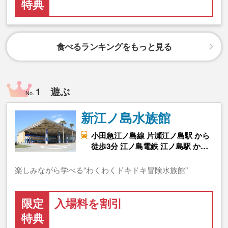
特典
食べるランキングをもっと見る
1 遊ぶ
No.
新江ノ島水族館
小田急江ノ島線 片瀬江ノ島駅 から
徒歩3分 江ノ島電鉄 江ノ島駅 か…
楽しみながら学べる“わくわくドキドキ冒険水族館”
限定
入場料を割引
特典