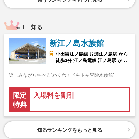
1 知る
No.
新江ノ島水族館
小田急江ノ島線 片瀬江ノ島駅 から
徒歩3分 江ノ島電鉄 江ノ島駅 か…
楽しみながら学べる“わくわくドキドキ冒険水族館”
限定
入場料を割引
特典
知るランキングをもっと見る