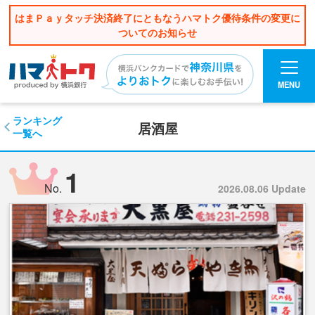
はまＰａｙタッチ決済終了にともなうハマトク優待条件の変更に
ついてのお知らせ
MENU
ランキング
居酒屋
一覧へ
1
No.
2026.08.06 Update