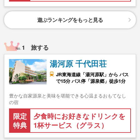
遊ぶランキングをもっと見る
1 旅する
No.
湯河原 千代田荘
JR東海道線「湯河原駅」から バス
で15分 バス停「源泉郷」徒歩1分
豊かな自家源泉と美味を堪能できる心温まるおもてなし
の宿
限定
夕食時にお好きなドリンクを
特典
1杯サービス（グラス）