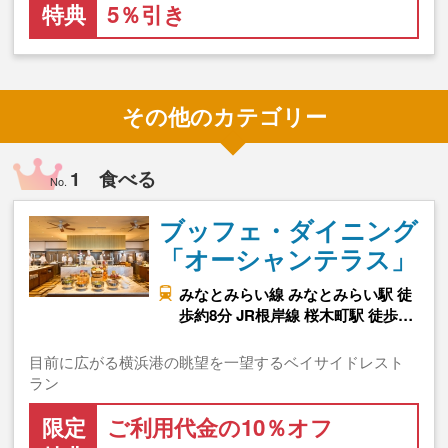
特典
5％引き
その他のカテゴリー
1 食べる
No.
ブッフェ・ダイニング
「オーシャンテラス」
みなとみらい線 みなとみらい駅 徒
歩約8分 JR根岸線 桜木町駅 徒歩…
目前に広がる横浜港の眺望を一望するベイサイドレスト
ラン
限定
ご利用代金の10％オフ