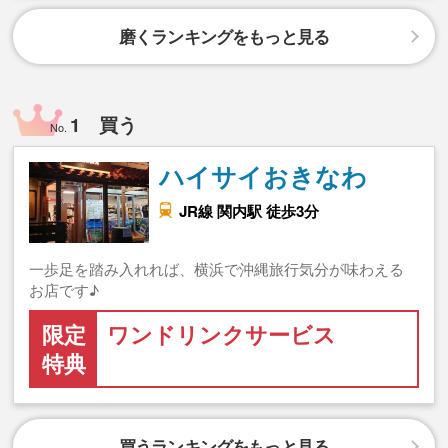
磨くランキングをもっと見る
1 買う
No.
ハイサイおきなわ
JR線 関内駅 徒歩3分
一歩足を踏み入れれば、横浜で沖縄旅行気分が味わえる
お店です♪
限定
ワンドリンクサービス
特典
買うランキングをもっと見る