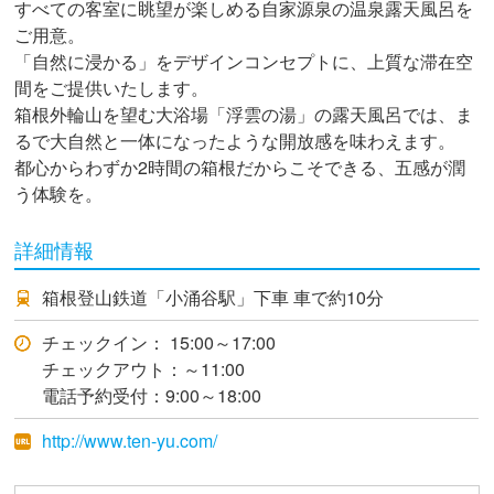
すべての客室に眺望が楽しめる自家源泉の温泉露天風呂を
ご用意。
「自然に浸かる」をデザインコンセプトに、上質な滞在空
間をご提供いたします。
箱根外輪山を望む大浴場「浮雲の湯」の露天風呂では、ま
るで大自然と一体になったような開放感を味わえます。
都心からわずか2時間の箱根だからこそできる、五感が潤
う体験を。
詳細情報
箱根登山鉄道「小涌谷駅」下車 車で約10分
チェックイン： 15:00～17:00
チェックアウト：～11:00
電話予約受付：9:00～18:00
http://www.ten-yu.com/