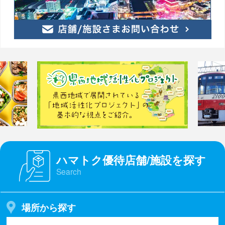
ハマトク優待店舗/施設を探す
Search
場所から探す