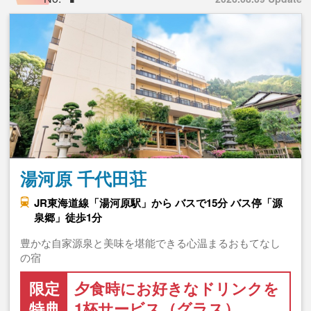
湯河原 千代田荘
JR東海道線「湯河原駅」から バスで15分 バス停「源
泉郷」徒歩1分
豊かな自家源泉と美味を堪能できる心温まるおもてなし
の宿
限定
夕食時にお好きなドリンクを
特典
1杯サービス（グラス）