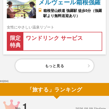
メルヴェール箱根強羅
箱根登山鉄道 強羅駅 徒歩5分（強羅
駅より無料送迎あり）
女性にやさしい温泉リゾート
限定
ワンドリンク サービス
特典
もっと見る
int(204)
「旅する」ランキング
1
No.
2026.08.09 Update