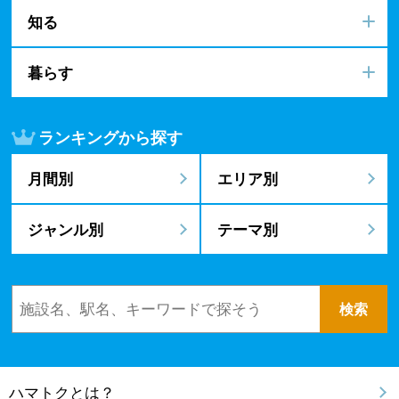
知る
暮らす
ランキングから探す
月間別
エリア別
ジャンル別
テーマ別
ハマトクとは？