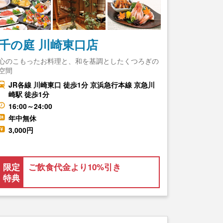
千の庭 川崎東口店
心のこもったお料理と、和を基調としたくつろぎの
空間
JR各線 川崎東口 徒歩1分 京浜急行本線 京急川
崎駅 徒歩1分
16:00～24:00
年中無休
3,000円
限定
ご飲食代金より10%引き
特典