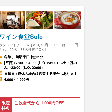
ワイン食堂Sole
ラクレットチーズのおいしい店！コースは3,300円
から。20名～36名様貸切OK！
各線 川崎駅東口 徒歩5分
[平日]17:00～24:00（L.O. 23:00） ※土・祝の
み～23:00（L.O. 22:00）
日曜日 ※連休の場合は営業する場合もあります
4,000～4,999円
限定
ご飲食代から 1,000円OFF
特典