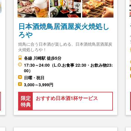
日本酒焼鳥居酒屋炭火焼処し
ろや
焼鳥に合う日本酒が楽しめる、日本酒焼鳥居酒屋炭
火焼処しろや！
各線 川崎駅 徒歩5分
17:30～24:00（L.O.お食事 22:30・お飲み物23:
00）
日曜・祝日
3,000～3,999円
限定
おすすめ日本酒1杯サービス
特典