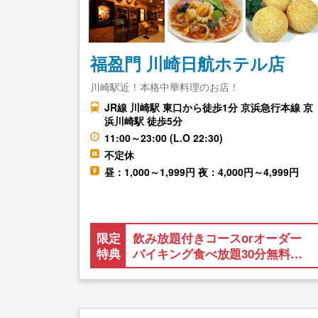
福盈門 川崎日航ホテル店
川崎駅近！本格中華料理のお店！
JR線 川崎駅 東口から徒歩1分 京浜急行本線 京
浜川崎駅 徒歩5分
11:00～23:00 (L.O 22:30)
不定休
昼：1,000～1,999円 夜：4,000円～4,999円
限定
飲み放題付きコースorオーダー
特典
バイキング食べ放題30分無料…