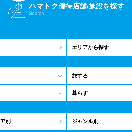
ハマトク優待店舗/施設を探す
Search
エリアから探す
旅する
暮らす
ア別
ジャンル別