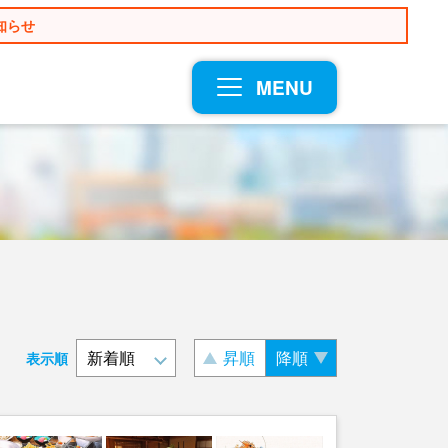
知らせ
MENU
昇順
降順
表示順