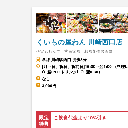
くいもの屋わん 川崎西口店
今宵もわんで。古民家風、和風創作居酒屋。
各線 川崎駅西口 徒歩3分
[月～日、祝日、祝前日]16:00～翌1:00 （料理L
O. 翌0:00 ドリンクL.O. 翌0:30）
なし
3,000円
限定
ご飲食代金より10%引き
特典