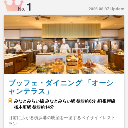
1
No.
2026.08.07 Update
ブッフェ・ダイニング 「オーシ
ャンテラス」
みなとみらい線 みなとみらい駅 徒歩約8分 JR根岸線
桜木町駅 徒歩約14分
目前に広がる横浜港の眺望を一望するベイサイドレスト
ラン