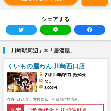
シェアする
「川崎駅周辺」✕「居酒屋」
くいもの屋わん 川崎西口店
各線 川崎駅西口 徒歩3分
なし
3,000円
今宵もわんで。古民家風、和風創作居酒屋。
限定
ご飲食代金より10%引き