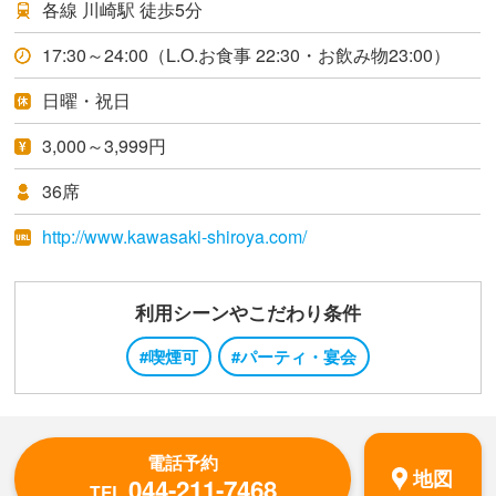
各線 川崎駅 徒歩5分
17:30～24:00（L.O.お食事 22:30・お飲み物23:00）
日曜・祝日
3,000～3,999円
36席
http://www.kawasaki-shiroya.com/
利用シーンやこだわり条件
#喫煙可
#パーティ・宴会
電話予約
地図
044-211-7468
TEL