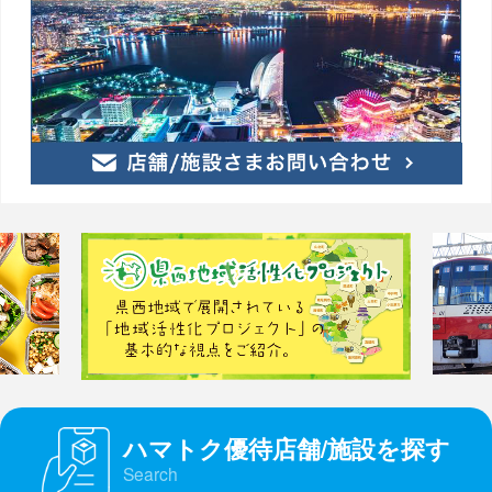
ハマトク優待店舗/施設を探す
Search