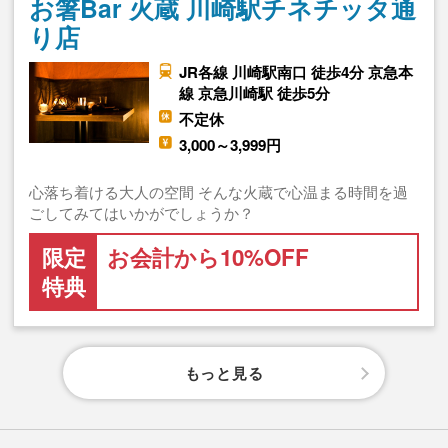
お箸Bar 火蔵 川崎駅チネチッタ通
り店
JR各線 川崎駅南口 徒歩4分 京急本
線 京急川崎駅 徒歩5分
不定休
3,000～3,999円
心落ち着ける大人の空間 そんな火蔵で心温まる時間を過
ごしてみてはいかがでしょうか？
限定
お会計から10%OFF
特典
もっと見る