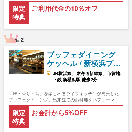
限定
ご利用代金の10％オフ
特典
2
No.
ブッフェダイニング
ケッヘル / 新横浜プ…
JR横浜線、東海道新幹線、市営地
下鉄 新横浜駅 徒歩2分
「味・香り・音」を楽しめるライブキッチンが充実した
ブッフェダイニング。出来立てのお料理をパフォーマ…
限定
お会計から5%OFF
特典