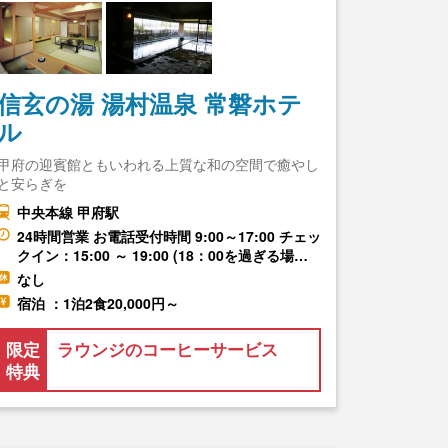
信玄の湯 湯村温泉 常磐ホテ
ル
甲府の迎賓館ともいわれる上質な和の空間で癒やし
と安らぎを
中央本線 甲府駅
24時間営業 お電話受付時間 9:00～17:00 チェッ
クイン：15:00 ～ 19:00 (18：00を過ぎる場…
なし
宿泊 ：1泊2食20,000円～
限定
ラウンジのコーヒーサービス
特典