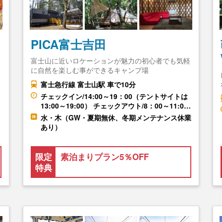
カ
PICA富士吉田
富士山に近いロケーションが魅力の初心者でも気軽
に自然を楽しむ事ができるキャンプ場
ン
富士急行線 富士山駅 車で10分
チェックイン/14:00～19：00（テントサイトは
13:00～19:00） チェックアウト/8：00～11:0…
水・木（GW・夏期無休、冬期メンテナンス休業
あり）
限定
素泊まりプラン5％OFF
特典