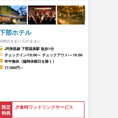
下部ホテル
自然のままに 心のままに
JR身延線 下部温泉駅 徒歩1分
チェックイン/15:00～ チェックアウト/～10:00
年中無休（臨時休館日を除く）
17,000円～
限定
夕食時ワンドリンクサービス
特典