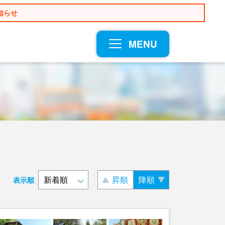
知らせ
MENU
昇順
降順
表示順