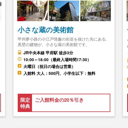
小さな蔵の美術館
て
甲州夢小路の小江戸情趣の街並を抜けた先にある、
黒壁の建物が、小さな蔵の美術館です。
JR中央本線 甲府駅 徒歩3分
10:00～18:00（最終入場時間17:30）
火曜日（祝日の場合は営業）
入館料 大人：500円、小学生以下：無料
限定
ご入館料金の20％引き
特典