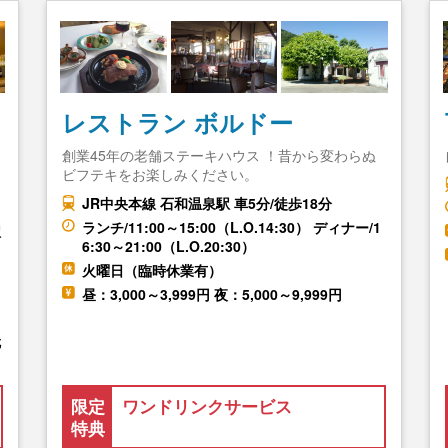
レストラン ボルドー
創業45年の老舗ステーキハウス ！昔から変わらぬ
ビフテキをお楽しみください。
ツ
JR中央本線 石和温泉駅 車5分/徒歩18分
ランチ/11:00～15:00（L.O.14:30） ディナー/1
駅
6:30～21:00（L.O.20:30）
火曜日（臨時休業有）
昼：3,000～3,999円 夜：5,000～9,999円
就
限定
ワンドリンクサービス
特典