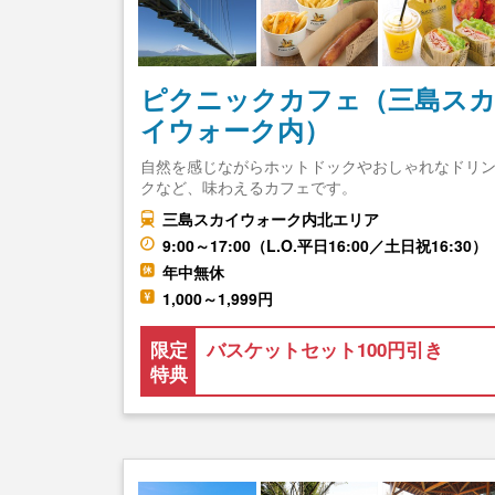
ピクニックカフェ（三島ス
イウォーク内）
自然を感じながらホットドックやおしゃれなドリ
クなど、味わえるカフェです。
三島スカイウォーク内北エリア
9:00～17:00（L.O.平日16:00／土日祝16:30）
年中無休
1,000～1,999円
限定
バスケットセット100円引き
特典