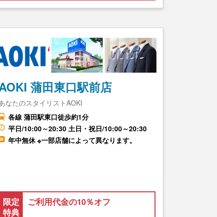
AOKI 蒲田東口駅前店
あなたのスタイリストAOKI
各線 蒲田駅東口徒歩約1分
平日/10:00～20:30 土日・祝日/10:00～20:30
年中無休 ※一部店舗によって異なります。
限定
ご利用代金の10％オフ
特典