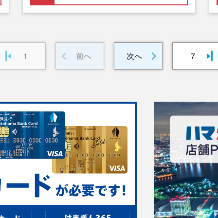
1
前へ
次へ
7