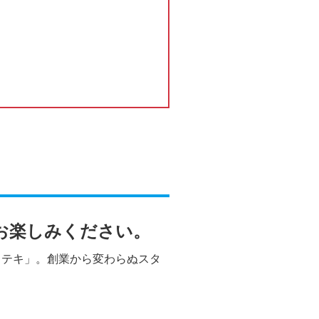
お楽しみください。
フテキ」。創業から変わらぬスタ