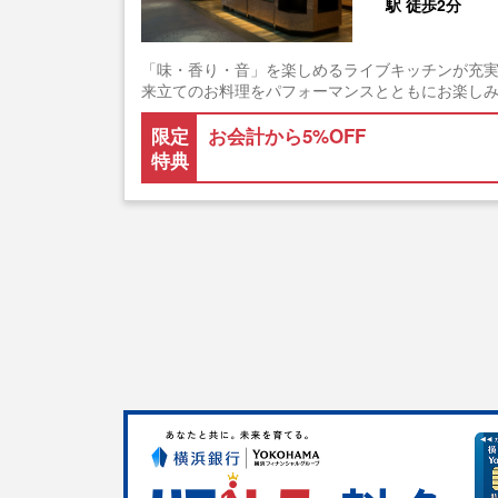
駅 徒歩2分
「味・香り・音」を楽しめるライブキッチンが充
来立てのお料理をパフォーマンスとともにお楽し
限定
お会計から5%OFF
特典