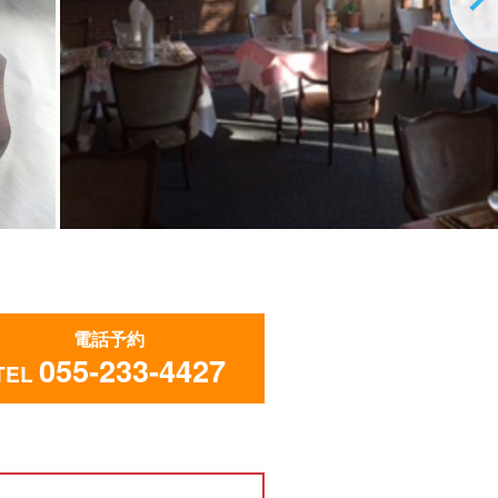
電話予約
055-233-4427
TEL