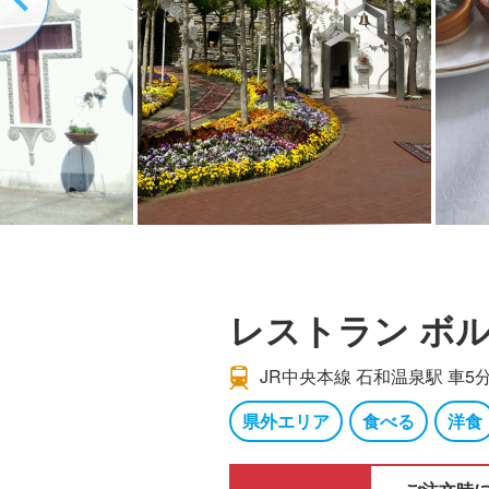
レストラン ボ
JR中央本線 石和温泉駅 車5分
県外エリア
食べる
洋食