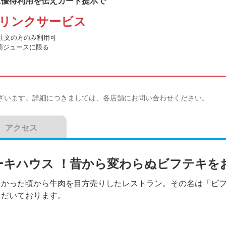
に優待利用を伝えカード提示で
リンクサービス
注文の方のみ利用可
葡萄ジュースに限る
ざいます。詳細につきましては、各店舗にお問い合わせください。
アクセス
ーキハウス ！昔から変わらぬビフテキを
しかった頃から牛肉を目方売りしたレストラン。その名は「ビ
ただいております。