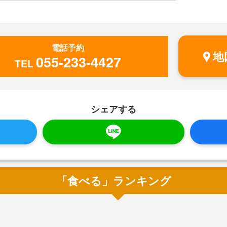
電話予約
地
055-233-4427
TEL
シェアする
「食べる」ランキング