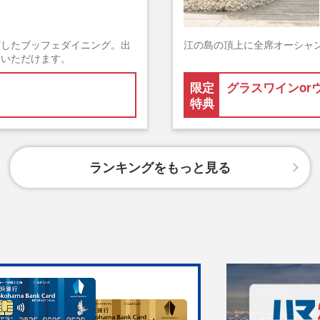
実したブッフェダイニング。出
江の島の頂上に全席オーシャ
みいただけます。
限定
グラスワインor
特典
ランキングをもっと見る