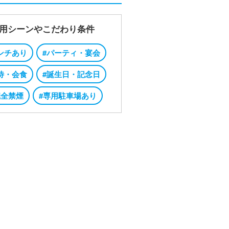
用シーンやこだわり条件
ンチあり
#パーティ・宴会
待・会食
#誕生日・記念日
完全禁煙
#専用駐車場あり