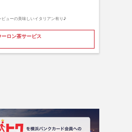
ンビューの美味しいイタリアン有り♪
ウーロン茶サービス