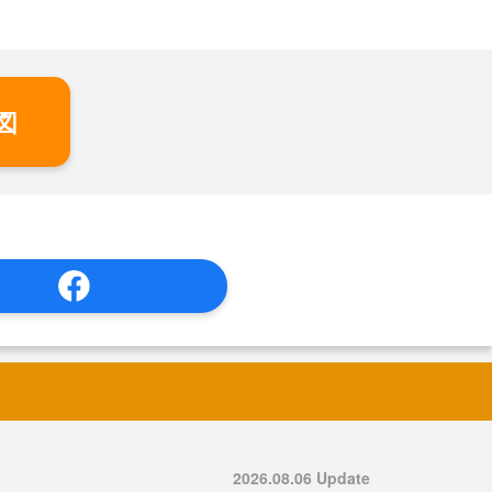
図
2026.08.06 Update