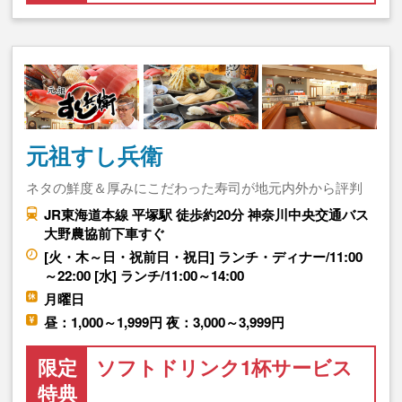
元祖すし兵衛
ネタの鮮度＆厚みにこだわった寿司が地元内外から評判
JR東海道本線 平塚駅 徒歩約20分 神奈川中央交通バス
大野農協前下車すぐ
[火・木～日・祝前日・祝日] ランチ・ディナー/11:00
～22:00 [水] ランチ/11:00～14:00
月曜日
昼：1,000～1,999円 夜：3,000～3,999円
限定
ソフトドリンク1杯サービス
特典