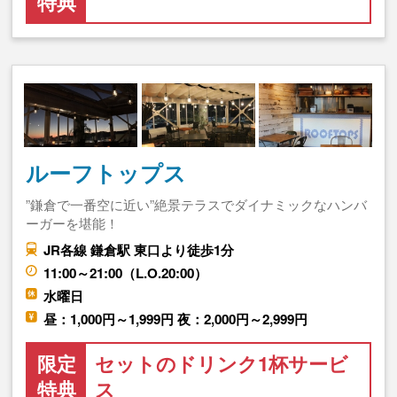
特典
ルーフトップス
”鎌倉で一番空に近い”絶景テラスでダイナミックなハンバ
ーガーを堪能！
JR各線 鎌倉駅 東口より徒歩1分
11:00～21:00（L.O.20:00）
水曜日
昼：1,000円～1,999円 夜：2,000円～2,999円
限定
セットのドリンク1杯サービ
特典
ス