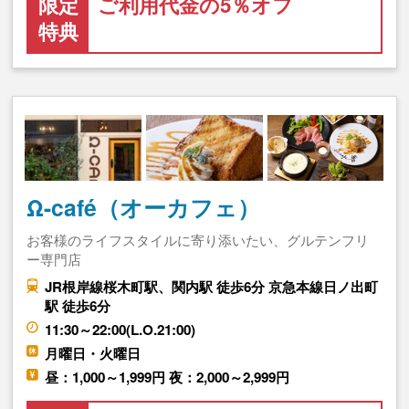
限定
ご利用代金の5％オフ
特典
Ω-café（オーカフェ）
お客様のライフスタイルに寄り添いたい、グルテンフリ
ー専門店
JR根岸線桜木町駅、関内駅 徒歩6分 京急本線日ノ出町
駅 徒歩6分
11:30～22:00(L.O.21:00)
月曜日・火曜日
昼：1,000～1,999円 夜：2,000～2,999円