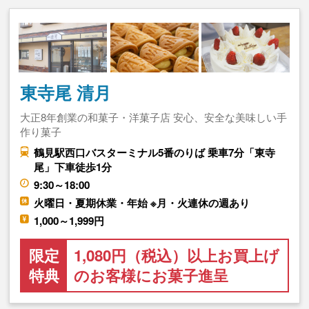
東寺尾 清月
大正8年創業の和菓子・洋菓子店 安心、安全な美味しい手
作り菓子
鶴見駅西口バスターミナル5番のりば 乗車7分「東寺
尾」下車徒歩1分
9:30～18:00
火曜日・夏期休業・年始 ※月・火連休の週あり
1,000～1,999円
限定
1,080円（税込）以上お買上げ
特典
のお客様にお菓子進呈