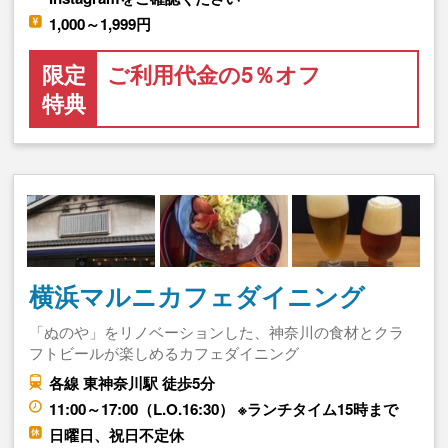
1,000～1,999円
限定
ご利用代金の5％オフ
特典
横浜マルニカフェダイニング
「ぬのや」をリノベーションした、神奈川の食材とクラ
フトビールが楽しめるカフェダイニング
各線 東神奈川駅 徒歩5分
11:00～17:00（L.O.16:30） ※ランチタイム15時まで
日曜日、祝日不定休