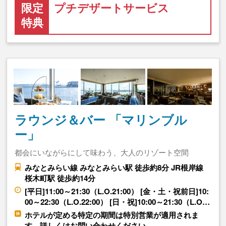
限定
プチデザートサービス
特典
ラウンジ＆バー 「マリンブル
ー」
都会にいながらにして味わう、大人のリゾート空間
みなとみらい線 みなとみらい駅 徒歩約8分 JR根岸線
桜木町駅 徒歩約14分
[平日]11:00～21:30（L.O.21:00） [金・土・祝前日]10:
00～22:30（L.O.22:00） [日・祝]10:00～21:30（L.O…
ホテルが定める特定の期間は特別営業が適用されま
す。詳しくはお問い合わせください