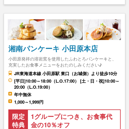
湘南パンケーキ 小田原本店
小田原発祥の溶岩窯を使用したふわとろパンケーキと、
充実したお食事メニューをおたのしみください♪
JR東海道本線 小田原駅 東口（お城側）より徒歩10分
[平日]10:00～18:00（L.O.17:00） [土・日・祝]10:00～
20:00（L.O.19:00）
年中無休
1,000～1,999円
限定
1グループにつき、お食事代
特典
金の10％オフ