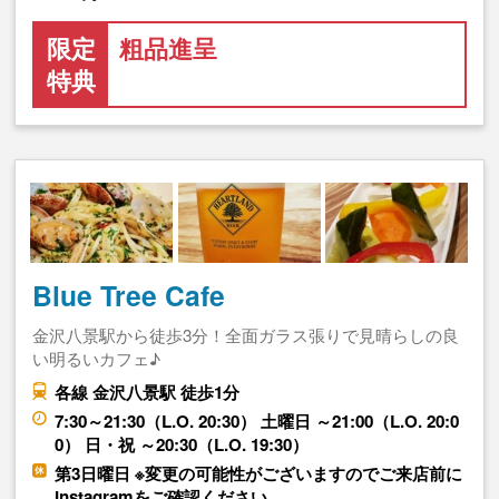
限定
粗品進呈
特典
Blue Tree Cafe
金沢八景駅から徒歩3分！全面ガラス張りで見晴らしの良
い明るいカフェ♪
各線 金沢八景駅 徒歩1分
7:30～21:30（L.O. 20:30） 土曜日 ～21:00（L.O. 20:0
0） 日・祝 ～20:30（L.O. 19:30）
第3日曜日 ※変更の可能性がございますのでご来店前に
Instagramをご確認ください