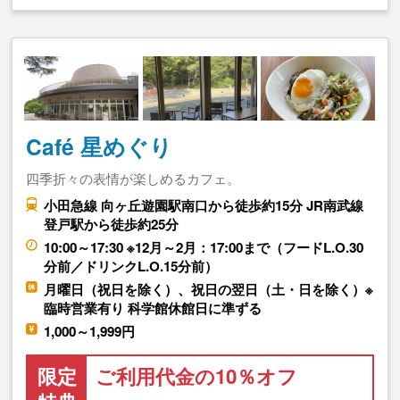
Café 星めぐり
四季折々の表情が楽しめるカフェ。
小田急線 向ヶ丘遊園駅南口から徒歩約15分 JR南武線
登戸駅から徒歩約25分
10:00～17:30 ※12月～2月：17:00まで（フードL.O.30
分前／ドリンクL.O.15分前）
月曜日（祝日を除く）、祝日の翌日（土・日を除く）※
臨時営業有り 科学館休館日に準ずる
1,000～1,999円
限定
ご利用代金の10％オフ