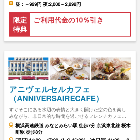
昼：～999円 夜:2,000～2,999円
限定
ご利用代金の10％引き
特典
アニヴェルセルカフェ
（ANNIVERSAIRECAFE）
すぐそこにある水辺の表情と大きく開けた空の色を楽し
みながら、非日常的な時間を過ごせるフレンチカフェ…
横浜高速鉄道 みなとみらい駅 徒歩7分 京浜東北線 桜木
町駅 徒歩8分