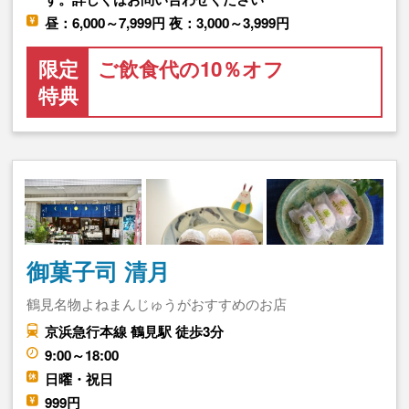
昼：6,000～7,999円 夜：3,000～3,999円
限定
ご飲食代の10％オフ
特典
御菓子司 清月
鶴見名物よねまんじゅうがおすすめのお店
京浜急行本線 鶴見駅 徒歩3分
9:00～18:00
日曜・祝日
999円