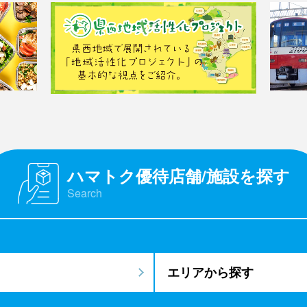
ハマトク優待店舗/施設を探す
Search
エリアから探す