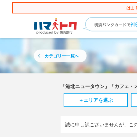
はま
カテゴリー
一覧へ
「港北ニュータウン」「カフェ・
＋エリアを選ぶ
誠に申し訳ございませんが、こ