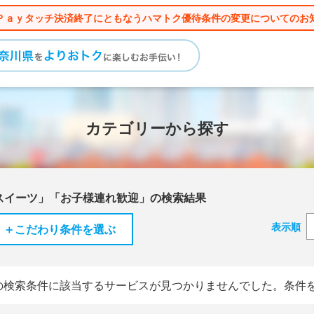
Ｐａｙタッチ決済終了にともなうハマトク優待条件の変更についてのお
カテゴリーから探す
スイーツ」「お子様連れ歓迎」の検索結果
表示順
＋こだわり条件を選ぶ
の検索条件に該当するサービスが見つかりませんでした。条件