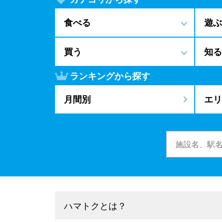
食べる
遊ぶ
買う
知る
ランキングから探す
月間別
エリ
ハマトクとは？