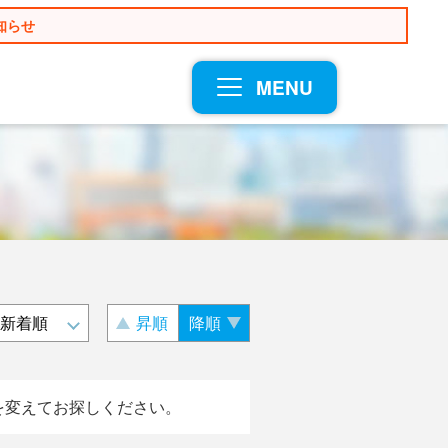
知らせ
MENU
昇順
降順
を変えてお探しください。