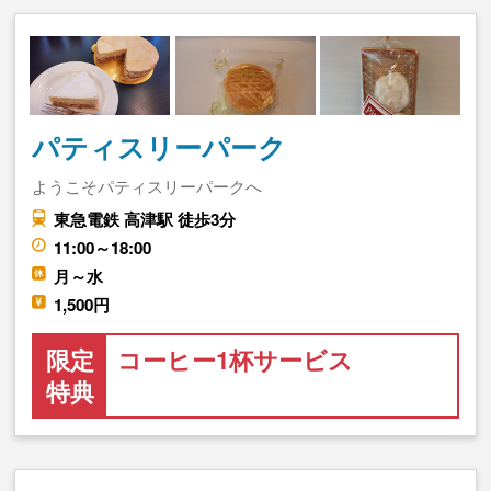
パティスリーパーク
ようこそパティスリーパークへ
東急電鉄 高津駅 徒歩3分
11:00～18:00
月～水
1,500円
限定
コーヒー1杯サービス
特典