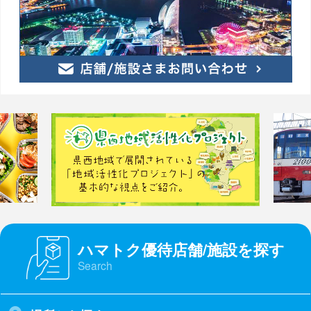
ハマトク優待店舗/施設を探す
Search