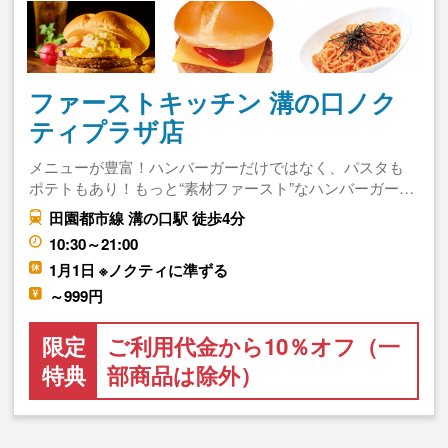
ファーストキッチン 溝の口ノク
ティプラザ店
メニューが豊富！ハンバーガーだけではなく、パスタも
ポテトもあり！もっと“素材ファースト”なハンバーガー…
田園都市線 溝の口駅 徒歩4分
10:30～21:00
1月1日 ※ノクティに準ずる
～999円
限定
ご利用代金から10％オフ（一
特典
部商品は除外）