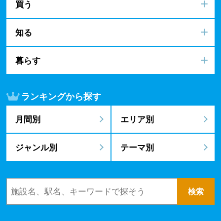
買う
知る
暮らす
ランキングから探す
月間別
エリア別
ジャンル別
テーマ別