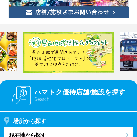
ハマトク優待店舗/施設を探す
Search
場所から探す
現在地から探す