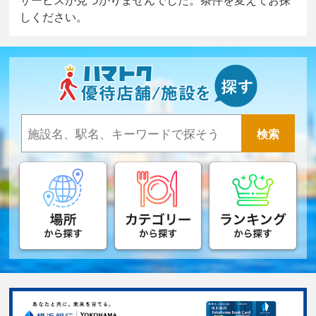
しください。