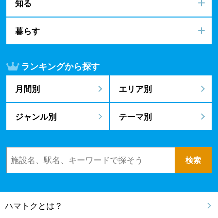
知る
暮らす
ランキングから探す
月間別
エリア別
ジャンル別
テーマ別
ハマトクとは？