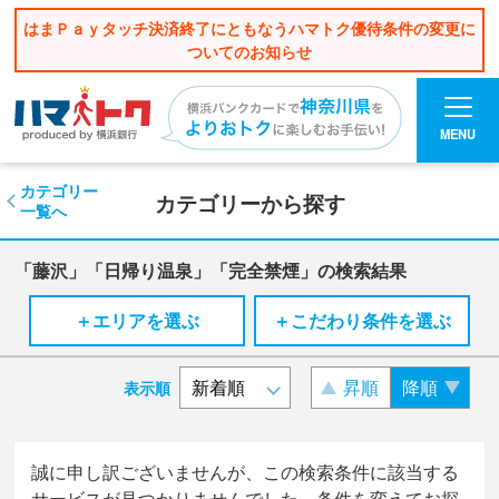
はまＰａｙタッチ決済終了にともなうハマトク優待条件の変更に
ついてのお知らせ
MENU
カテゴリー
カテゴリーから探す
一覧へ
「藤沢」「日帰り温泉」「完全禁煙」の検索結果
＋エリアを選ぶ
＋こだわり条件を選ぶ
昇順
降順
表示順
誠に申し訳ございませんが、この検索条件に該当する
サービスが見つかりませんでした。条件を変えてお探